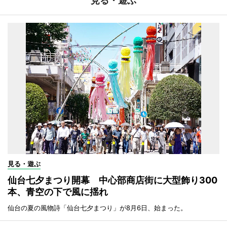
見る・遊ぶ
見る・遊ぶ
仙台七夕まつり開幕 中心部商店街に大型飾り300
本、青空の下で風に揺れ
仙台の夏の風物詩「仙台七夕まつり」が8月6日、始まった。