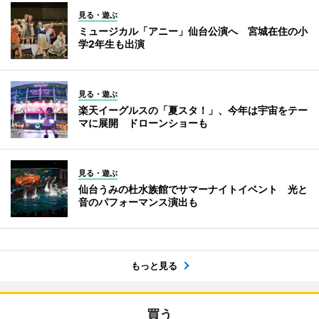
見る・遊ぶ
ミュージカル「アニー」仙台公演へ 宮城在住の小
学2年生も出演
見る・遊ぶ
楽天イーグルスの「夏スタ！」、今年は宇宙をテー
マに展開 ドローンショーも
見る・遊ぶ
仙台うみの杜水族館でサマーナイトイベント 光と
音のパフォーマンス演出も
もっと見る
買う