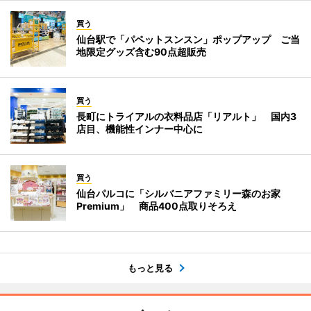
買う
仙台駅で「パペットスンスン」ポップアップ ご当
地限定グッズ含む90点超販売
買う
長町にトライアルの衣料品店「リアルト」 国内3
店目、機能性インナー中心に
買う
仙台パルコに「シルバニアファミリー森のお家
Premium」 商品400点取りそろえ
もっと見る