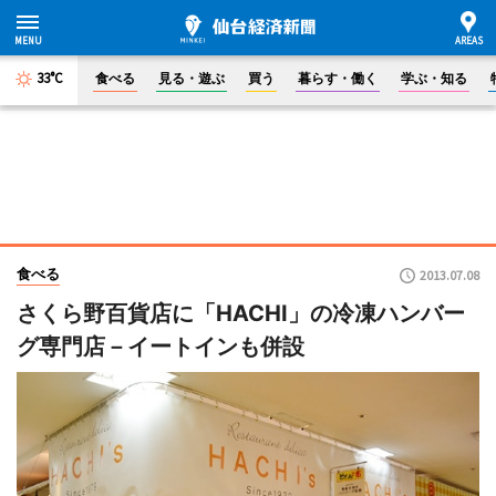
33°C
食べる
見る・遊ぶ
買う
暮らす・働く
学ぶ・知る
食べる
2013.07.08
さくら野百貨店に「HACHI」の冷凍ハンバー
グ専門店－イートインも併設