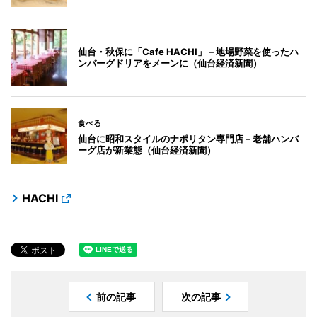
仙台・秋保に「Cafe HACHI」－地場野菜を使ったハ
ンバーグドリアをメーンに（仙台経済新聞）
食べる
仙台に昭和スタイルのナポリタン専門店－老舗ハンバ
ーグ店が新業態（仙台経済新聞）
HACHI
前の記事
次の記事