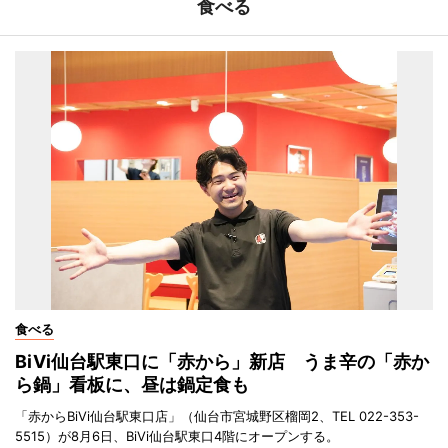
食べる
食べる
BiVi仙台駅東口に「赤から」新店 うま辛の「赤か
ら鍋」看板に、昼は鍋定食も
「赤からBiVi仙台駅東口店」（仙台市宮城野区榴岡2、TEL 022-353-
5515）が8月6日、BiVi仙台駅東口4階にオープンする。