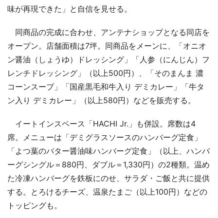
味が再現できた」と自信を見せる。
同商品の完成に合わせ、アンテナショップとなる同店を
オープン。店舗面積は7坪。同商品をメーンに、「オニオ
ン醤油（しょうゆ）ドレッシング」「人参（にんじん）フ
レンチドレッシング」（以上500円）、「そのまんま 濃
コーンスープ」「国産黒毛和牛入り デミカレー」「牛タ
ン入り デミカレー」（以上580円）などを販売する。
イートインスペース「HACHI Jr.」も併設。席数は4
席。メニューは「デミグラスソースのハンバーグ定食」
「よつ葉のバター醤油味ハンバーグ定食」（以上、ハンバ
ーグシングル＝880円、ダブル＝1,330円）の2種類。温め
た冷凍ハンバーグを鉄板にのせ、サラダ・ご飯と共に提供
する。とろけるチーズ、温泉たまご（以上100円）などの
トッピングも。