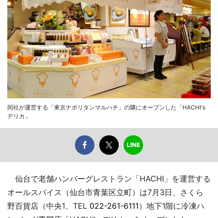
同社が運営する「東京ナポリタンマルハチ」の隣にオープンした「HACHI's
デリカ」
仙台で老舗ハンバーグレストラン「HACHI」を運営する
オールスパイス（仙台市青葉区立町）は7月3日、さくら
野百貨店（中央1、TEL
022-261-6111
）地下1階に冷凍ハ