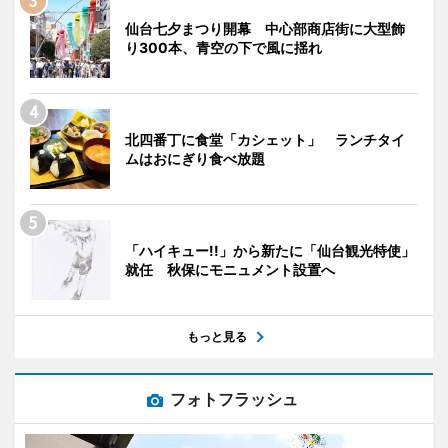
仙台七夕まつり開幕 中心部商店街に大型飾
り300本、青空の下で風に揺れ
北四番丁に食堂「カシェット」 ランチタイ
ムはおにぎり食べ放題
「ハイキュー!!」から新たに「仙台観光特使」
就任 秋保にモニュメント設置へ
もっと見る
フォトフラッシュ