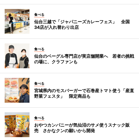
食べる
仙台三越で「ジャパニーズカレーフェス」 全国
34店が入れ替わり出店
食べる
仙台のベーグル専門店が実店舗開業へ 若者の挑戦
の場に、クラファンも
食べる
宮城県内のモスバーガーで石巻産トマト使う「産直
野菜フェスタ」 限定商品も
食べる
おやつカンパニーが気仙沼のサメ使うスナック販
売 さかなクンの願いから開発