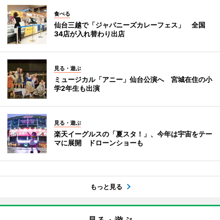
食べる
仙台三越で「ジャパニーズカレーフェス」 全国
34店が入れ替わり出店
見る・遊ぶ
ミュージカル「アニー」仙台公演へ 宮城在住の小
学2年生も出演
見る・遊ぶ
楽天イーグルスの「夏スタ！」、今年は宇宙をテー
マに展開 ドローンショーも
もっと見る