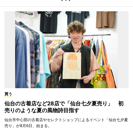
買う
仙台の古着店など28店で「仙台七夕夏売り」 初
売りのような夏の風物詩目指す
仙台市中心部の古着店やセレクトショップによるイベント「仙台七夕夏
売り」が8月6日、始まる。