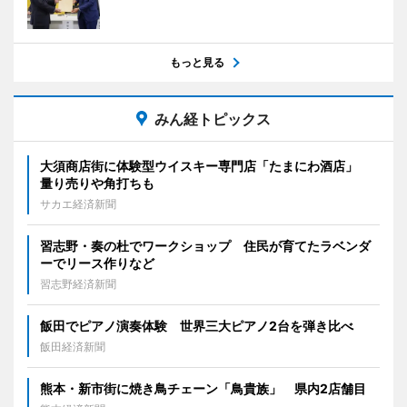
もっと見る
みん経トピックス
大須商店街に体験型ウイスキー専門店「たまにわ酒店」
量り売りや角打ちも
サカエ経済新聞
習志野・奏の杜でワークショップ 住民が育てたラベンダ
ーでリース作りなど
習志野経済新聞
飯田でピアノ演奏体験 世界三大ピアノ2台を弾き比べ
飯田経済新聞
熊本・新市街に焼き鳥チェーン「鳥貴族」 県内2店舗目