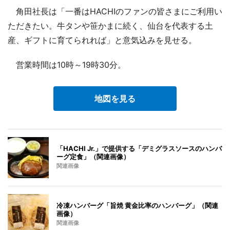
角田社長は「一番はHACHIのファンの皆さまにご利用い
ただきたい。牛タンや笹かまに続く、仙台を代表する土
産、ギフトに育てられれば」と意気込みを見せる。
営業時間は10時～19時30分。
地図を見る
「HACHI Jr.」で提供する「デミグラスソースのハンバ
ーグ定食」（関連画像）
関連画像
冷凍ハンバーグ「旨焼 黄金比率のハンバーグ」（関連
画像）
関連画像