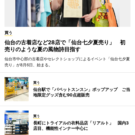
買う
仙台の古着店など28店で「仙台七夕夏売り」 初
売りのような夏の風物詩目指す
仙台市中心部の古着店やセレクトショップによるイベント「仙台七夕夏
売り」が8月6日、始まる。
買う
仙台駅で「パペットスンスン」ポップアップ ご当
地限定グッズ含む90点超販売
買う
長町にトライアルの衣料品店「リアルト」 国内3
店目、機能性インナー中心に