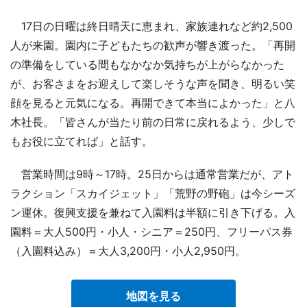
17日の日曜は終日晴天に恵まれ、家族連れなど約2,500
人が来園。園内に子どもたちの歓声が響き渡った。「再開
の準備をしている間もなかなか気持ちが上がらなかった
が、お客さまをお迎えして楽しそうな声を聞き、明るい笑
顔を見ると元気になる。再開できて本当によかった」と八
木社長。「皆さんが当たり前の日常に戻れるよう、少しで
もお役に立てれば」と話す。
営業時間は9時～17時。25日からは通常営業だが、アト
ラクション「スカイジェット」「荒野の野砲」は今シーズ
ン運休。復興支援を兼ねて入園料は半額に引き下げる。入
園料＝大人500円・小人・シニア＝250円、フリーパス券
（入園料込み）＝大人3,200円・小人2,950円。
地図を見る