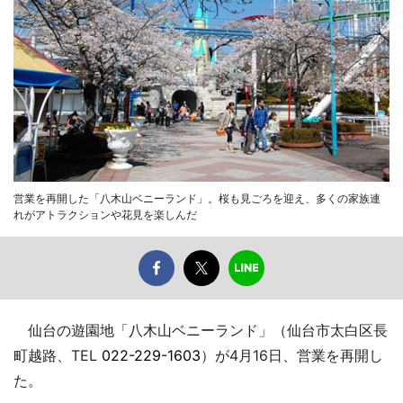
営業を再開した「八木山ベニーランド」。桜も見ごろを迎え、多くの家族連
れがアトラクションや花見を楽しんだ
仙台の遊園地「八木山ベニーランド」（仙台市太白区長
町越路、TEL
022-229-1603
）が4月16日、営業を再開し
た。