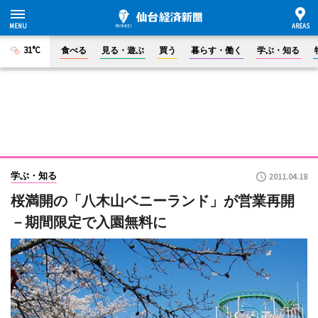
31°C
食べる
見る・遊ぶ
買う
暮らす・働く
学ぶ・知る
学ぶ・知る
2011.04.18
桜満開の「八木山ベニーランド」が営業再開
－期間限定で入園無料に