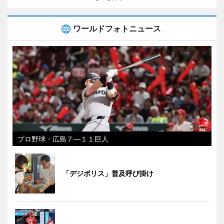
ワールドフォトニュース
プロ野球・広島７―１１巨人
「デジポリス」普及呼び掛け