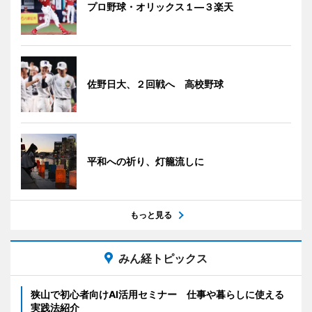
プロ野球・オリックス１―３楽天
佐野日大、２回戦へ 高校野球
平和への祈り、灯籠流しに
もっと見る
みん経トピックス
狭山で初心者向けAI活用セミナー 仕事や暮らしに使える
実践法紹介