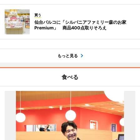
買う
仙台パルコに「シルバニアファミリー森のお家
Premium」 商品400点取りそろえ
もっと見る
食べる