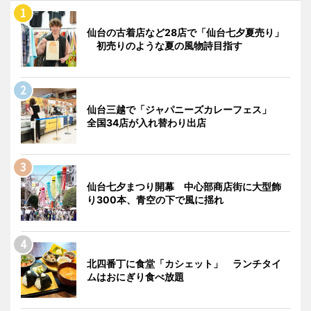
仙台の古着店など28店で「仙台七夕夏売り」
初売りのような夏の風物詩目指す
仙台三越で「ジャパニーズカレーフェス」
全国34店が入れ替わり出店
仙台七夕まつり開幕 中心部商店街に大型飾
り300本、青空の下で風に揺れ
北四番丁に食堂「カシェット」 ランチタイ
ムはおにぎり食べ放題