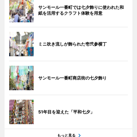
サンモール一番町では七夕飾りに使われた和
紙を活用するクラフト体験を用意
ミニ吹き流しが飾られた壱弐参横丁
サンモール一番町商店街の七夕飾り
51年目を迎えた「平和七夕」
もっと見る