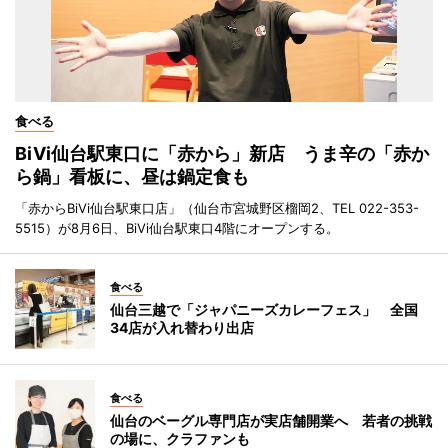
食べる
BiVi仙台駅東口に「赤から」新店 うま辛の「赤か
ら鍋」看板に、昼は鍋定食も
「赤からBiVi仙台駅東口店」（仙台市宮城野区榴岡2、TEL 022-353-
5515）が8月6日、BiVi仙台駅東口4階にオープンする。
食べる
仙台三越で「ジャパニーズカレーフェス」 全国
34店が入れ替わり出店
食べる
仙台のベーグル専門店が実店舗開業へ 若者の挑戦
の場に、クラファンも