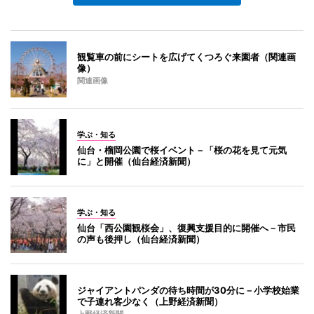
観覧車の前にシートを広げてくつろぐ来園者（関連画
像）
関連画像
学ぶ・知る
仙台・榴岡公園で桜イベント－「桜の花を見て元気
に」と開催（仙台経済新聞）
学ぶ・知る
仙台「西公園観桜会」、復興支援目的に開催へ－市民
の声も後押し（仙台経済新聞）
ジャイアントパンダの待ち時間が30分に－小学校始業
で子連れ客少なく（上野経済新聞）