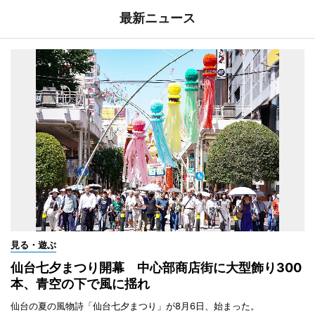
最新ニュース
見る・遊ぶ
仙台七夕まつり開幕 中心部商店街に大型飾り300
本、青空の下で風に揺れ
仙台の夏の風物詩「仙台七夕まつり」が8月6日、始まった。