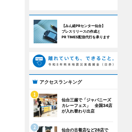
【みん経PRセンター仙台】
プレスリリースの作成と
PR TIMES配信代行を承ります
アクセスランキング
仙台三越で「ジャパニーズ
カレーフェス」 全国34店
が入れ替わり出店
仙台の古着店など28店で