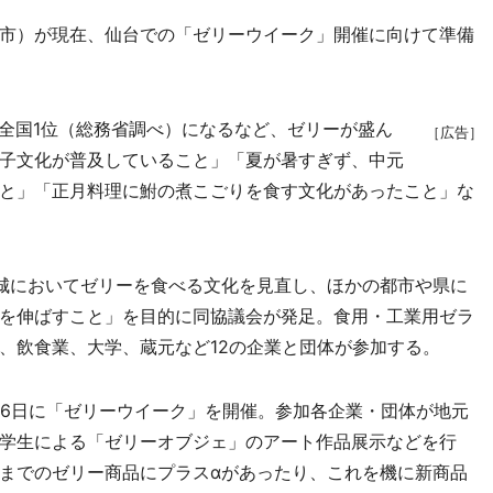
市）が現在、仙台での「ゼリーウイーク」開催に向けて準備
が全国1位（総務省調べ）になるなど、ゼリーが盛ん
［広告］
子文化が普及していること」「夏が暑すぎず、中元
と」「正月料理に鮒の煮こごりを食す文化があったこと」な
城においてゼリーを食べる文化を見直し、ほかの都市や県に
を伸ばすこと」を目的に同協議会が発足。食用・工業用ゼラ
、飲食業、大学、蔵元など12の企業と団体が参加する。
16日に「ゼリーウイーク」を開催。参加各企業・団体が地元
学生による「ゼリーオブジェ」のアート作品展示などを行
までのゼリー商品にプラスαがあったり、これを機に新商品