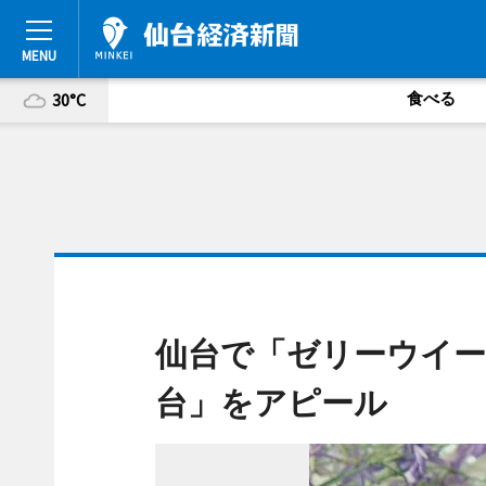
食べる
30°C
仙台で「ゼリーウイー
台」をアピール