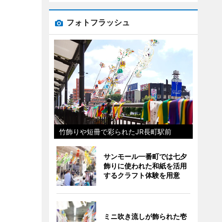
フォトフラッシュ
竹飾りや短冊で彩られたJR長町駅前
サンモール一番町では七夕
飾りに使われた和紙を活用
するクラフト体験を用意
ミニ吹き流しが飾られた壱