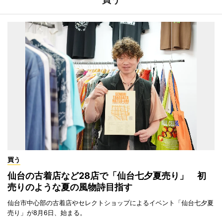
買う
仙台の古着店など28店で「仙台七夕夏売り」 初
売りのような夏の風物詩目指す
仙台市中心部の古着店やセレクトショップによるイベント「仙台七夕夏
売り」が8月6日、始まる。