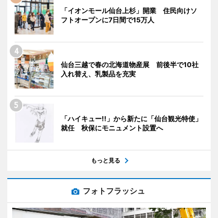
「イオンモール仙台上杉」開業 住民向けソ
フトオープンに7日間で15万人
仙台三越で春の北海道物産展 前後半で10社
入れ替え、乳製品を充実
「ハイキュー!!」から新たに「仙台観光特使」
就任 秋保にモニュメント設置へ
もっと見る
フォトフラッシュ