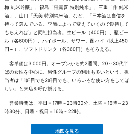
梅 純米吟醸」、福島「飛露喜 特別純米」、三重「作 純米
酒」、山口「天美 特別純米酒」など。「日本酒は自信を
持って選んでいる。季節によって変えていくので期待して
もらえれば」と同社担当者。生ビール（400円）、瓶ビー
ル（各600円）、ハイボール、サワー、酎ハイ（以上450
円～）、ソフトドリンク（各360円）もそろえる。
客単価は3,000円。オープンから約2週間、20～30代半
ばの女性を中心に、男性グループの利用も多いという。担
当者は「1軒目でも2軒目でも、いろいろな使い方をしてほ
しい」と来店を呼び掛ける。
営業時間は、平日＝17時～23時30分、土曜＝16時～23
時30分、日曜・祝日＝16時～22時。
地図を見る