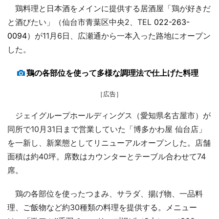
鶏料理と日本酒をメインに提供する居酒屋「鶏が好きだ
と酒びたい」（仙台市青葉区中央2、TEL
022-263-
0094
）が11月6日、広瀬通から一本入った路地にオープン
した。
鶏の各部位を使って多様な調理法で仕上げた料理
［広告］
ジェイグループホールディングス（愛知県名古屋市）が
同所で10月31日まで営業していた「博多かわ屋 仙台店」
を一新し、新業態としてリニューアルオープンした。店舗
面積は約40坪。席数はカウンターとテーブル合わせて74
席。
鶏の各部位を使ったつまみ、サラダ、揚げ物、一品料
理、ご飯物など約30種類の料理を提供する。メニュー