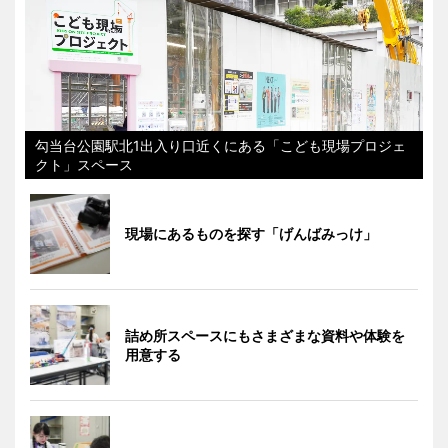
勾当台公園駅北1出入り口近くにある「こども現場プロジェ
クト」スペース
現場にあるものを探す「げんばみっけ」
詰め所スペースにもさまざまな資料や体験を
用意する