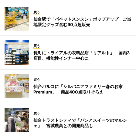
買う
仙台駅で「パペットスンスン」ポップアップ ご当
地限定グッズ含む90点超販売
買う
長町にトライアルの衣料品店「リアルト」 国内3
店目、機能性インナー中心に
買う
仙台パルコに「シルバニアファミリー森のお家
Premium」 商品400点取りそろえ
買う
仙台トラストシティで「パンとスイーツのマルシ
ェ」 宮城農高との開発商品も