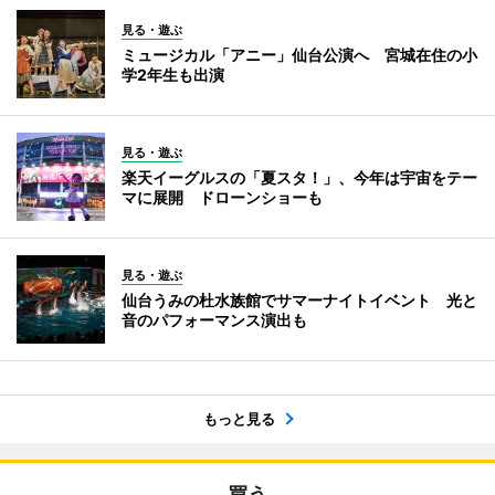
見る・遊ぶ
ミュージカル「アニー」仙台公演へ 宮城在住の小
学2年生も出演
見る・遊ぶ
楽天イーグルスの「夏スタ！」、今年は宇宙をテー
マに展開 ドローンショーも
見る・遊ぶ
仙台うみの杜水族館でサマーナイトイベント 光と
音のパフォーマンス演出も
もっと見る
買う