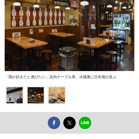
「鶏が好きだと酒びたい」店内テーブル席。冷蔵庫に日本酒が並ぶ