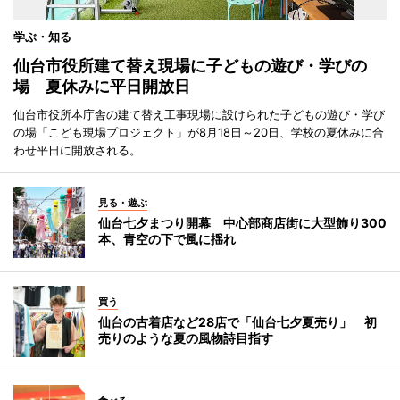
学ぶ・知る
仙台市役所建て替え現場に子どもの遊び・学びの
場 夏休みに平日開放日
仙台市役所本庁舎の建て替え工事現場に設けられた子どもの遊び・学び
の場「こども現場プロジェクト」が8月18日～20日、学校の夏休みに合
わせ平日に開放される。
見る・遊ぶ
仙台七夕まつり開幕 中心部商店街に大型飾り300
本、青空の下で風に揺れ
買う
仙台の古着店など28店で「仙台七夕夏売り」 初
売りのような夏の風物詩目指す