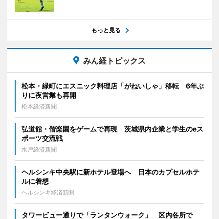
もっと見る
みん経トピックス
松本・緑町にエスニック料理店「がねいしゃ」移転 6年ぶ
りに夜営業も再開
松本経済新聞
弘道館・偕楽園をゲームで再現 茨城県内企業と学生のeス
ポーツ交流戦
水戸経済新聞
ヘルシンキ中央駅に新ホテル登場へ 日本のカプセルホテ
ルに着想
ヘルシンキ経済新聞
タワービュー通りで「ランタンウォーク」 区内各所で