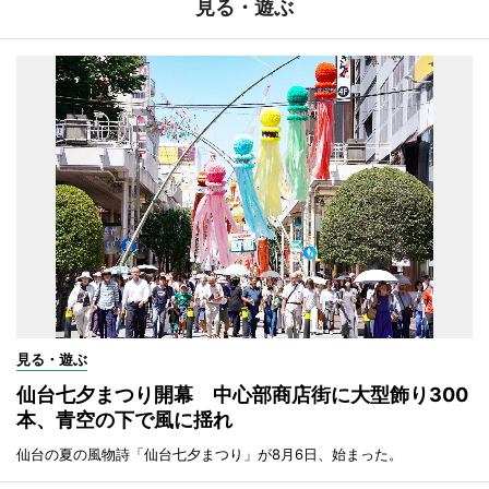
見る・遊ぶ
見る・遊ぶ
仙台七夕まつり開幕 中心部商店街に大型飾り300
本、青空の下で風に揺れ
仙台の夏の風物詩「仙台七夕まつり」が8月6日、始まった。