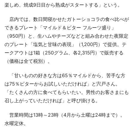
楽しめ、焼成9日目から熟成がスタートする」という。
店内では、数日間寝かせたガトーショコラの食べ比べが
できるプレート「マイルド＆ビター フルーツ盛り」
（950円）と、生ハムやチーズなどと組み合わせた夜限定
のプレート「塩気と甘味の表現」（1,200円）で提供。テ
ークアウトは1箱（250グラム、各2,315円）で販売する
（価格は全て税別）。
「甘いものの好きな方は65％マイルドから、苦手な方
は75％ビターからお試しいただければ」と宍戸さん。
「たくさんの方に食べてもらいたい。男性のお客さまにも
召し上がっていただければ」と呼び掛ける。
営業時間は13時～23時（4月から土曜は24時まで）。
水曜定休。