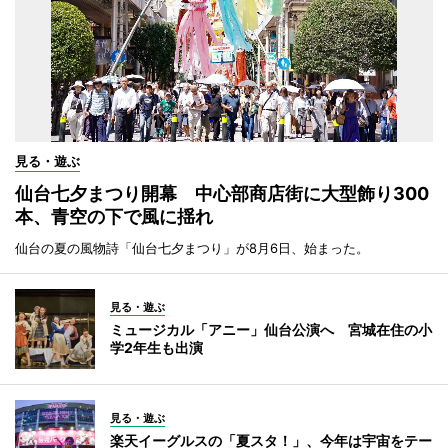
見る・遊ぶ
仙台七夕まつり開幕 中心部商店街に大型飾り300
本、青空の下で風に揺れ
仙台の夏の風物詩「仙台七夕まつり」が8月6日、始まった。
見る・遊ぶ
ミュージカル「アニー」仙台公演へ 宮城在住の小
学2年生も出演
見る・遊ぶ
楽天イーグルスの「夏スタ！」、今年は宇宙をテー