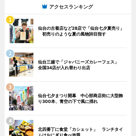
アクセスランキング
仙台の古着店など28店で「仙台七夕夏売り」
初売りのような夏の風物詩目指す
仙台三越で「ジャパニーズカレーフェス」
全国34店が入れ替わり出店
仙台七夕まつり開幕 中心部商店街に大型飾
り300本、青空の下で風に揺れ
北四番丁に食堂「カシェット」 ランチタイ
ムはおにぎり食べ放題