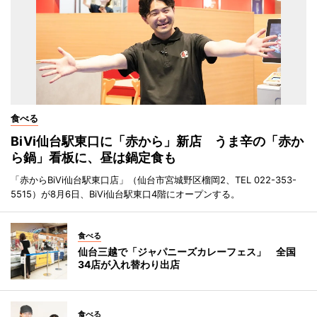
食べる
BiVi仙台駅東口に「赤から」新店 うま辛の「赤か
ら鍋」看板に、昼は鍋定食も
「赤からBiVi仙台駅東口店」（仙台市宮城野区榴岡2、TEL 022-353-
5515）が8月6日、BiVi仙台駅東口4階にオープンする。
食べる
仙台三越で「ジャパニーズカレーフェス」 全国
34店が入れ替わり出店
食べる