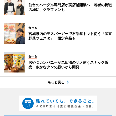
仙台のベーグル専門店が実店舗開業へ 若者の挑戦
の場に、クラファンも
食べる
宮城県内のモスバーガーで石巻産トマト使う「産直
野菜フェスタ」 限定商品も
食べる
おやつカンパニーが気仙沼のサメ使うスナック販
売 さかなクンの願いから開発
もっと見る