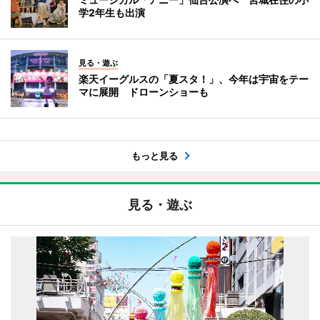
学2年生も出演
見る・遊ぶ
楽天イーグルスの「夏スタ！」、今年は宇宙をテー
マに展開 ドローンショーも
もっと見る
見る・遊ぶ