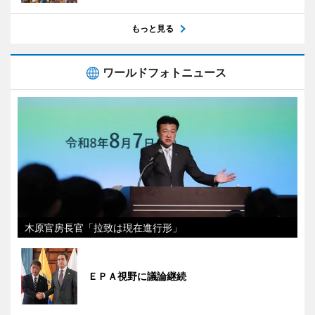
もっと見る
ワールドフォトニュース
木原官房長官「拉致は現在進行形」
ＥＰＡ視野に議論継続