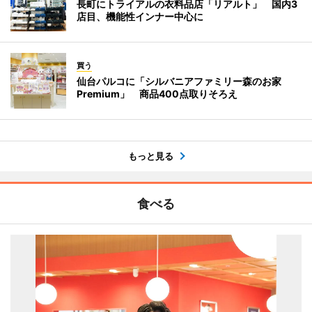
長町にトライアルの衣料品店「リアルト」 国内3
店目、機能性インナー中心に
買う
仙台パルコに「シルバニアファミリー森のお家
Premium」 商品400点取りそろえ
もっと見る
食べる