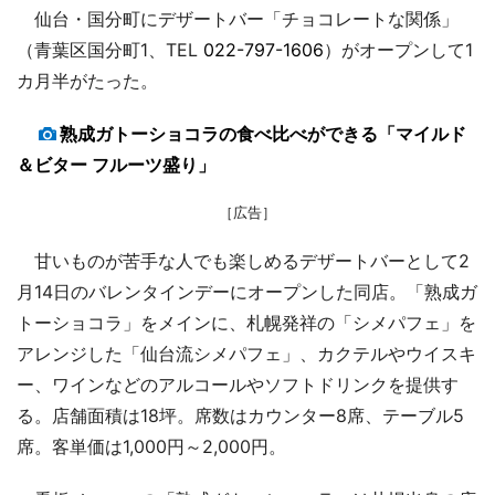
仙台・国分町にデザートバー「チョコレートな関係」
（青葉区国分町1、TEL
022-797-1606
）がオープンして1
カ月半がたった。
熟成ガトーショコラの食べ比べができる「マイルド
＆ビター フルーツ盛り」
［広告］
甘いものが苦手な人でも楽しめるデザートバーとして2
月14日のバレンタインデーにオープンした同店。「熟成ガ
トーショコラ」をメインに、札幌発祥の「シメパフェ」を
アレンジした「仙台流シメパフェ」、カクテルやウイスキ
ー、ワインなどのアルコールやソフトドリンクを提供す
る。店舗面積は18坪。席数はカウンター8席、テーブル5
席。客単価は1,000円～2,000円。