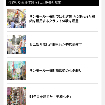
竹飾りや短冊で彩られたJR長町駅前
サンモール一番町では七夕飾りに使われた和
紙を活用するクラフト体験を用意
ミニ吹き流しが飾られた壱弐参横丁
サンモール一番町商店街の七夕飾り
51年目を迎えた「平和七夕」