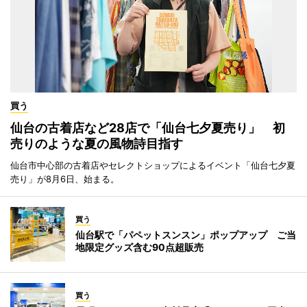
買う
仙台の古着店など28店で「仙台七夕夏売り」 初
売りのような夏の風物詩目指す
仙台市中心部の古着店やセレクトショップによるイベント「仙台七夕夏
売り」が8月6日、始まる。
買う
仙台駅で「パペットスンスン」ポップアップ ご当
地限定グッズ含む90点超販売
買う