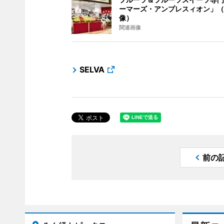
ーマーズ・アンプレスィオン」（
像）
関連画像
SELVA
前の