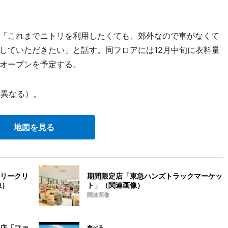
「これまでニトリを利用したくても、郊外なので車がなくて
していただきたい」と話す。同フロアには12月中旬に衣料量
オープンを予定する。
り異なる）。
地図を見る
リークリ
期間限定店「東急ハンズトラックマーケッ
像）
ト」（関連画像）
関連画像
店「ファ
食べる