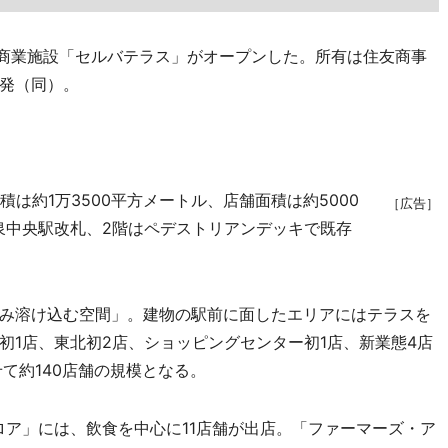
新商業施設「セルバテラス」がオープンした。所有は住友商事
発（同）。
は約1万3500平方メートル、店舗面積は約5000
［広告］
泉中央駅改札、2階はペデストリアンデッキで既存
み溶け込む空間」。建物の駅前に面したエリアにはテラスを
初1店、東北初2店、ショッピングセンター初1店、新業態4店
て約140店舗の規模となる。
ア」には、飲食を中心に11店舗が出店。「ファーマーズ・ア