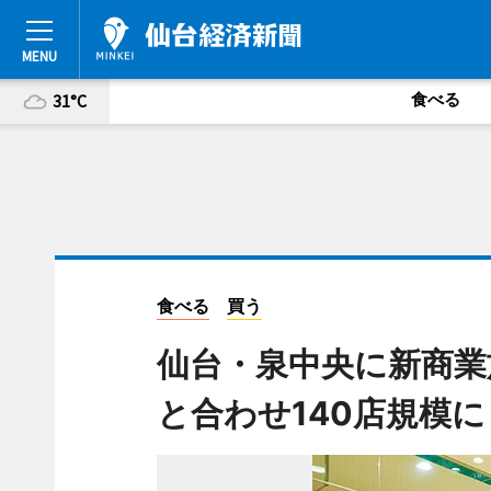
食べる
31°C
食べる
買う
仙台・泉中央に新商業
と合わせ140店規模に