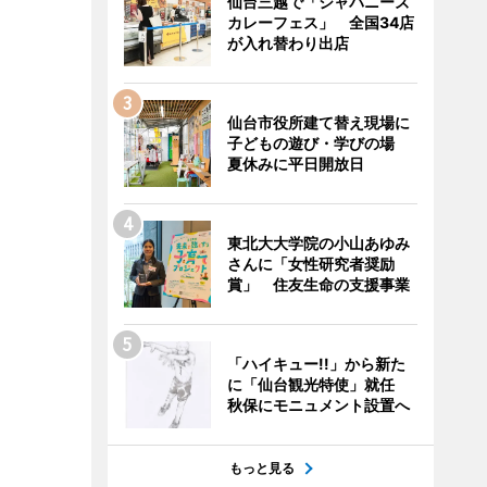
仙台三越で「ジャパニーズ
カレーフェス」 全国34店
が入れ替わり出店
仙台市役所建て替え現場に
子どもの遊び・学びの場
夏休みに平日開放日
東北大大学院の小山あゆみ
さんに「女性研究者奨励
賞」 住友生命の支援事業
「ハイキュー!!」から新た
に「仙台観光特使」就任
秋保にモニュメント設置へ
もっと見る