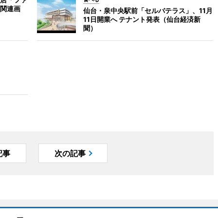
関連画
仙台・泉中央駅前「セルバテラス」、11月
11日開業へ テナント発表（仙台経済新
聞）
記事
次の記事