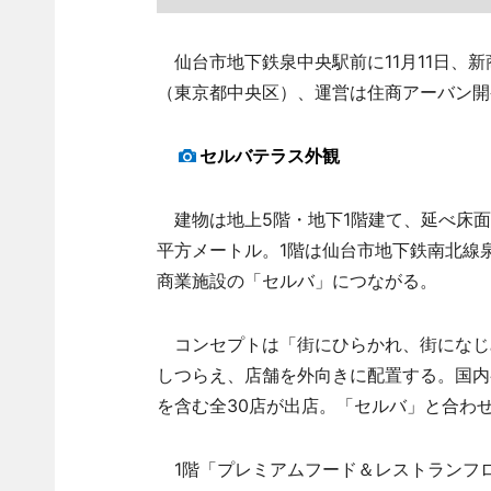
仙台市地下鉄泉中央駅前に11月11日、
（東京都中央区）、運営は住商アーバン開
セルバテラス外観
建物は地上5階・地下1階建て、延べ床面積
平方メートル。1階は仙台市地下鉄南北線
商業施設の「セルバ」につながる。
コンセプトは「街にひらかれ、街になじ
しつらえ、店舗を外向きに配置する。国内
を含む全30店が出店。「セルバ」と合わせ
1階「プレミアムフード＆レストランフロ