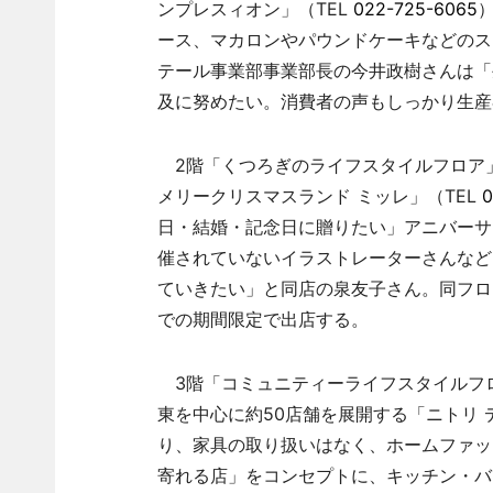
ンプレスィオン」（TEL
022-725-6065
ース、マカロンやパウンドケーキなどのス
テール事業部事業部長の今井政樹さんは「
及に努めたい。消費者の声もしっかり生産
2階「くつろぎのライフスタイルフロア」
メリークリスマスランド ミッレ」（TEL
0
日・結婚・記念日に贈りたい」アニバーサ
催されていないイラストレーターさんなど
ていきたい」と同店の泉友子さん。同フロ
での期間限定で出店する。
3階「コミュニティーライフスタイルフ
東を中心に約50店舗を展開する「ニトリ
り、家具の取り扱いはなく、ホームファッ
寄れる店」をコンセプトに、キッチン・バ