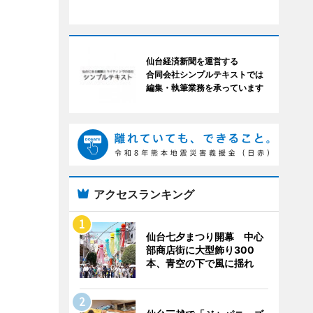
仙台経済新聞を運営する
合同会社シンプルテキストでは
編集・執筆業務を承っています
アクセスランキング
仙台七夕まつり開幕 中心
部商店街に大型飾り300
本、青空の下で風に揺れ