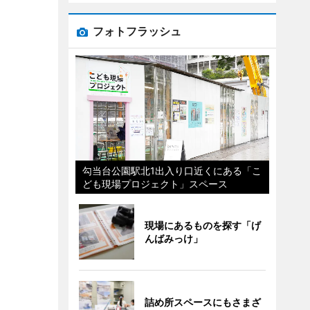
フォトフラッシュ
勾当台公園駅北1出入り口近くにある「こ
ども現場プロジェクト」スペース
現場にあるものを探す「げ
んばみっけ」
詰め所スペースにもさまざ