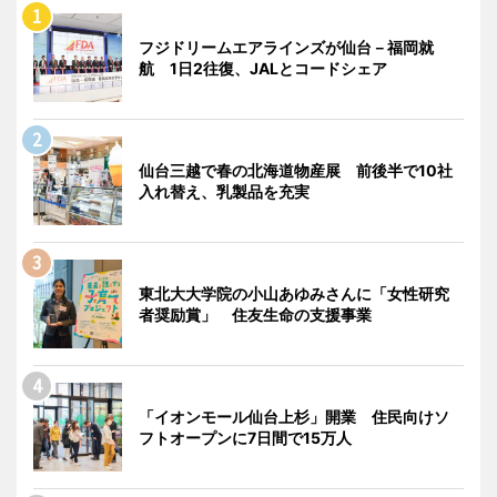
フジドリームエアラインズが仙台－福岡就
航 1日2往復、JALとコードシェア
仙台三越で春の北海道物産展 前後半で10社
入れ替え、乳製品を充実
東北大大学院の小山あゆみさんに「女性研究
者奨励賞」 住友生命の支援事業
「イオンモール仙台上杉」開業 住民向けソ
フトオープンに7日間で15万人