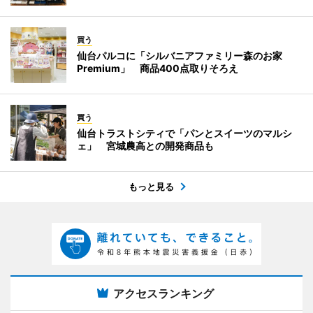
買う
仙台パルコに「シルバニアファミリー森のお家
Premium」 商品400点取りそろえ
買う
仙台トラストシティで「パンとスイーツのマルシ
ェ」 宮城農高との開発商品も
もっと見る
アクセスランキング