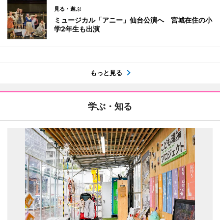
見る・遊ぶ
ミュージカル「アニー」仙台公演へ 宮城在住の小
学2年生も出演
もっと見る
学ぶ・知る