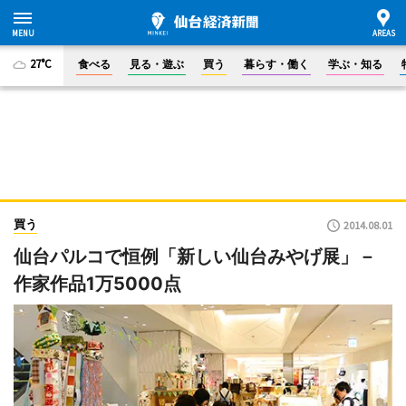
27°C
食べる
見る・遊ぶ
買う
暮らす・働く
学ぶ・知る
買う
2014.08.01
仙台パルコで恒例「新しい仙台みやげ展」－
作家作品1万5000点