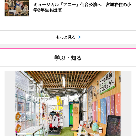
ミュージカル「アニー」仙台公演へ 宮城在住の小
学2年生も出演
もっと見る
学ぶ・知る