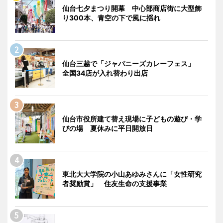
仙台七夕まつり開幕 中心部商店街に大型飾
り300本、青空の下で風に揺れ
仙台三越で「ジャパニーズカレーフェス」
全国34店が入れ替わり出店
仙台市役所建て替え現場に子どもの遊び・学
びの場 夏休みに平日開放日
東北大大学院の小山あゆみさんに「女性研究
者奨励賞」 住友生命の支援事業