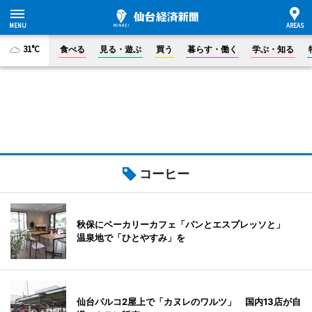
31°C
食べる
見る・遊ぶ
買う
暮らす・働く
学ぶ・知る
コーヒー
秋保にベーカリーカフェ「パンとエスプレッソと」
温泉地で「ひとやすみ」を
仙台パルコ2屋上で「カヌレのワルツ」 国内13店が自