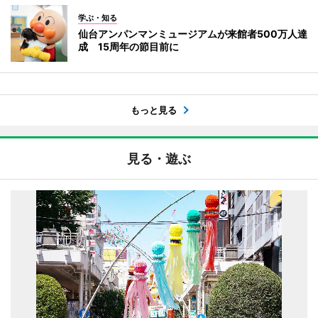
学ぶ・知る
仙台アンパンマンミュージアムが来館者500万人達
成 15周年の節目前に
もっと見る
見る・遊ぶ