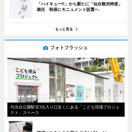
「ハイキュー!!」から新たに「仙台観光特使」
就任 秋保にモニュメント設置へ
もっと見る
フォトフラッシュ
勾当台公園駅北1出入り口近くにある「こども現場プロジェ
クト」スペース