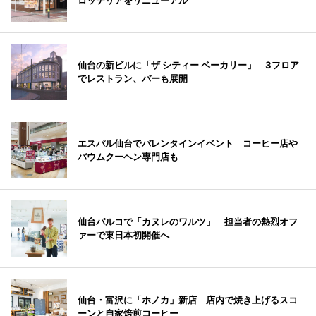
ロッテリアをリニューアル
仙台の新ビルに「ザ シティー ベーカリー」 3フロア
でレストラン、バーも展開
エスパル仙台でバレンタインイベント コーヒー店や
バウムクーヘン専門店も
仙台パルコで「カヌレのワルツ」 担当者の熱烈オフ
ァーで東日本初開催へ
仙台・富沢に「ホノカ」新店 店内で焼き上げるスコ
ーンと自家焙煎コーヒー