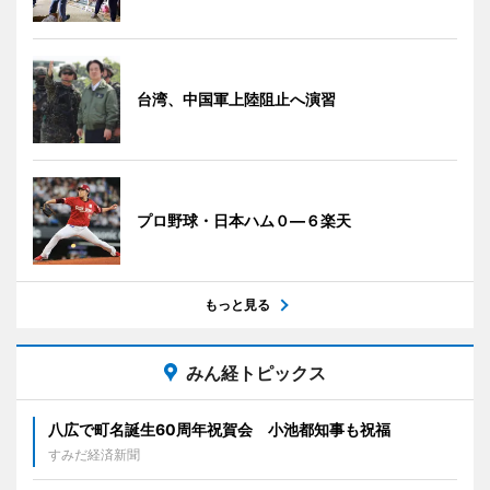
台湾、中国軍上陸阻止へ演習
プロ野球・日本ハム０―６楽天
もっと見る
みん経トピックス
八広で町名誕生60周年祝賀会 小池都知事も祝福
すみだ経済新聞