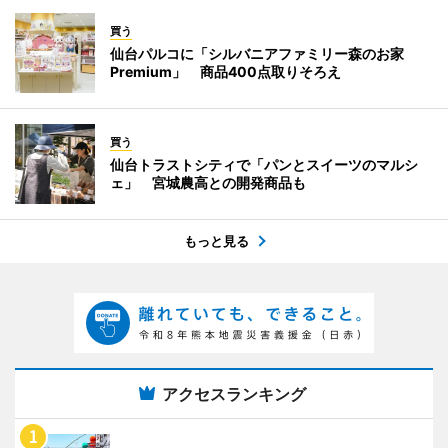
買う
仙台パルコに「シルバニアファミリー森のお家
Premium」 商品400点取りそろえ
買う
仙台トラストシティで「パンとスイーツのマルシ
ェ」 宮城農高との開発商品も
もっと見る
アクセスランキング