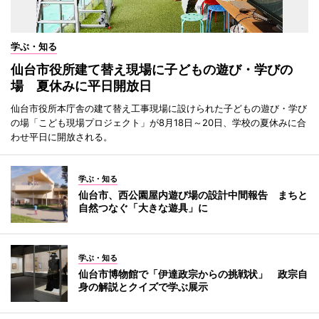
学ぶ・知る
仙台市役所建て替え現場に子どもの遊び・学びの
場 夏休みに平日開放日
仙台市役所本庁舎の建て替え工事現場に設けられた子どもの遊び・学び
の場「こども現場プロジェクト」が8月18日～20日、学校の夏休みに合
わせ平日に開放される。
学ぶ・知る
仙台市、西公園屋内遊び場の設計中間報告 まちと
自然つなぐ「大きな遊具」に
学ぶ・知る
仙台市博物館で「伊達政宗からの挑戦状」 政宗自
身の解説とクイズで学ぶ展示