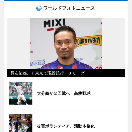
ワールドフォトニュース
長友佑都、Ｆ東京で現役続行 Ｊリーグ
大分商が２回戦へ 高校野球
災害ボランティア、活動本格化