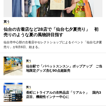
買う
仙台の古着店など28店で「仙台七夕夏売り」 初
売りのような夏の風物詩目指す
仙台市中心部の古着店やセレクトショップによるイベント「仙台七夕夏
売り」が8月6日、始まる。
買う
仙台駅で「パペットスンスン」ポップアップ ご当
地限定グッズ含む90点超販売
買う
長町にトライアルの衣料品店「リアルト」 国内3
店目、機能性インナー中心に