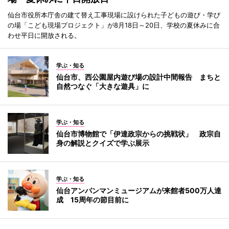
仙台市役所本庁舎の建て替え工事現場に設けられた子どもの遊び・学び
の場「こども現場プロジェクト」が8月18日～20日、学校の夏休みに合
わせ平日に開放される。
学ぶ・知る
仙台市、西公園屋内遊び場の設計中間報告 まちと
自然つなぐ「大きな遊具」に
学ぶ・知る
仙台市博物館で「伊達政宗からの挑戦状」 政宗自
身の解説とクイズで学ぶ展示
学ぶ・知る
仙台アンパンマンミュージアムが来館者500万人達
成 15周年の節目前に