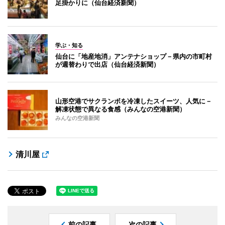
足掛かりに（仙台経済新聞）
学ぶ・知る
仙台に「地産地消」アンテナショップ－県内の市町村
が週替わりで出店（仙台経済新聞）
山形空港でサクランボを冷凍したスイーツ、人気に－
解凍状態で異なる食感（みんなの空港新聞）
みんなの空港新聞
清川屋
前の記事
次の記事