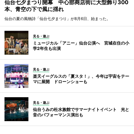
仙台七夕まつり開幕 中心部商店街に大型飾り300
本、青空の下で風に揺れ
仙台の夏の風物詩「仙台七夕まつり」が8月6日、始まった。
見る・遊ぶ
ミュージカル「アニー」仙台公演へ 宮城在住の小
学2年生も出演
見る・遊ぶ
楽天イーグルスの「夏スタ！」、今年は宇宙をテー
マに展開 ドローンショーも
見る・遊ぶ
仙台うみの杜水族館でサマーナイトイベント 光と
音のパフォーマンス演出も