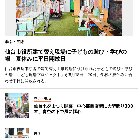
学ぶ・知る
仙台市役所建て替え現場に子どもの遊び・学びの
場 夏休みに平日開放日
仙台市役所本庁舎の建て替え工事現場に設けられた子どもの遊び・学び
の場「こども現場プロジェクト」が8月18日～20日、学校の夏休みに合
わせ平日に開放される。
見る・遊ぶ
仙台七夕まつり開幕 中心部商店街に大型飾り300
本、青空の下で風に揺れ
買う