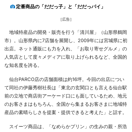
定番商品の「だだっ子」と「だだっパイ」
［広告］
地域特産品の開発・販売を行う「清川屋」（山形県鶴岡
市）。山形県内に7店舗を展開し、2009年には宮城県に初
出店。ネット通販にも力を入れ、「お取り寄せグルメ」の
人気店として度々メディアに取り上げられるなど、全国的
な知名度を誇る。
仙台PARCO店の店舗面積は約16坪。今回の出店につい
て同社の伊藤秀樹社長は「東北の玄関口とも言える仙台駅
前の立地で商店街アーケード口にも面しているため、地元
のお客さまはもちろん、全国から集まるお客さまに地域特
産品の素晴らしさを提案・提供できると考えた」と話す。
スイーツ商品は、「なめらかプリン」の生みの親・所浩