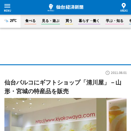
29°C
食べる
見る・遊ぶ
買う
暮らす・働く
学ぶ・知る
2011.08.01
仙台パルコにギフトショップ「清川屋」－山
形・宮城の特産品を販売