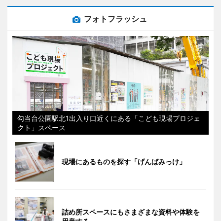
フォトフラッシュ
勾当台公園駅北1出入り口近くにある「こども現場プロジェ
クト」スペース
現場にあるものを探す「げんばみっけ」
詰め所スペースにもさまざまな資料や体験を