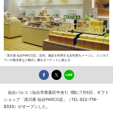
「清川屋 仙台PARCO店」店内。施設を利用する女性客をメーンに、ビジネス
マンや観光客など幅広い層をターゲットに据える
仙台パルコ（仙台市青葉区中央1）1階に7月6日、ギフト
ショップ「清川屋 仙台PARCO店」（TEL
022-774-
8333
）がオープンした。