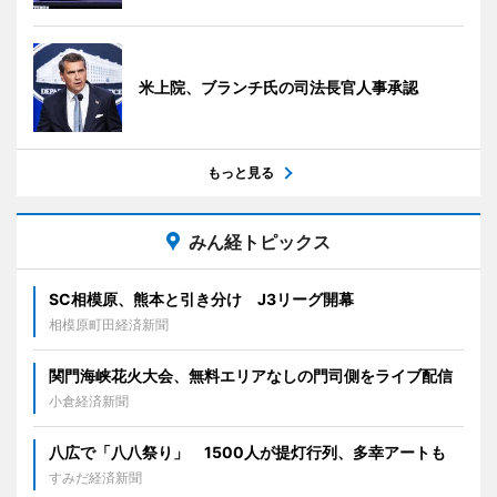
米上院、ブランチ氏の司法長官人事承認
もっと見る
みん経トピックス
SC相模原、熊本と引き分け J3リーグ開幕
相模原町田経済新聞
関門海峡花火大会、無料エリアなしの門司側をライブ配信
小倉経済新聞
八広で「八八祭り」 1500人が提灯行列、多幸アートも
すみだ経済新聞