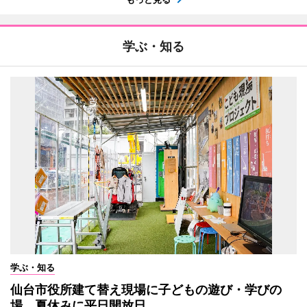
学ぶ・知る
学ぶ・知る
仙台市役所建て替え現場に子どもの遊び・学びの
場 夏休みに平日開放日