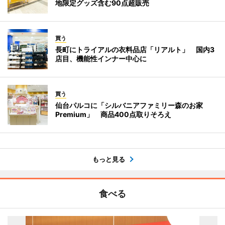
地限定グッズ含む90点超販売
買う
長町にトライアルの衣料品店「リアルト」 国内3
店目、機能性インナー中心に
買う
仙台パルコに「シルバニアファミリー森のお家
Premium」 商品400点取りそろえ
もっと見る
食べる