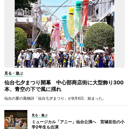
見る・遊ぶ
仙台七夕まつり開幕 中心部商店街に大型飾り300
本、青空の下で風に揺れ
仙台の夏の風物詩「仙台七夕まつり」が8月6日、始まった。
見る・遊ぶ
ミュージカル「アニー」仙台公演へ 宮城在住の小
学2年生も出演