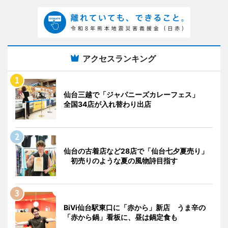
アクセスランキング
仙台三越で「ジャパニーズカレーフェス」
全国34店が入れ替わり出店
仙台の古着店など28店で「仙台七夕夏売り」
初売りのような夏の風物詩目指す
BiVi仙台駅東口に「赤から」新店 うま辛の
「赤から鍋」看板に、昼は鍋定食も