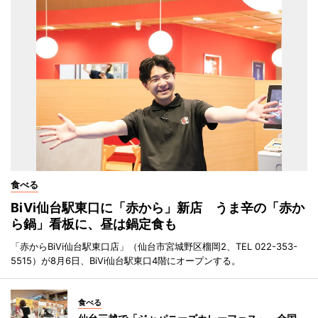
食べる
BiVi仙台駅東口に「赤から」新店 うま辛の「赤か
ら鍋」看板に、昼は鍋定食も
「赤からBiVi仙台駅東口店」（仙台市宮城野区榴岡2、TEL 022-353-
5515）が8月6日、BiVi仙台駅東口4階にオープンする。
食べる