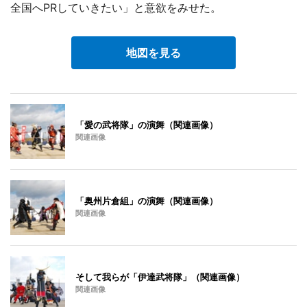
全国へPRしていきたい」と意欲をみせた。
地図を見る
「愛の武将隊」の演舞（関連画像）
関連画像
「奥州片倉組」の演舞（関連画像）
関連画像
そして我らが「伊達武将隊」（関連画像）
関連画像