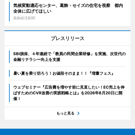
気候変動適応センター、葛飾・セイズの住宅を視察 都内
全体に広げてほしい
葛飾経済新聞
プレスリリース
SBI損保、４年連続で「教員の民間企業研修」を実施、次世代の
金融リテラシー向上を支援
暑い夏を乗り切ろう！お値段そのまま！！『増量フェス』
ウェブセミナー『広告費を増やす前に見直したい！EC売上を伸
ばすためのCVR改善の実践戦略とは』を2026年8月20日に開
催！
もっと見る