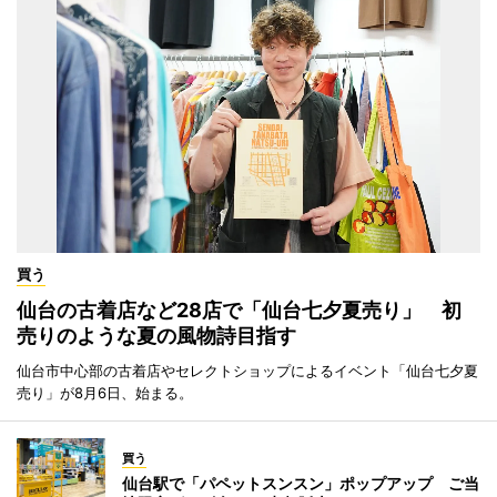
買う
仙台の古着店など28店で「仙台七夕夏売り」 初
売りのような夏の風物詩目指す
仙台市中心部の古着店やセレクトショップによるイベント「仙台七夕夏
売り」が8月6日、始まる。
買う
仙台駅で「パペットスンスン」ポップアップ ご当