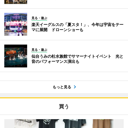
見る・遊ぶ
楽天イーグルスの「夏スタ！」、今年は宇宙をテー
マに展開 ドローンショーも
見る・遊ぶ
仙台うみの杜水族館でサマーナイトイベント 光と
音のパフォーマンス演出も
もっと見る
買う