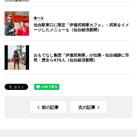
食べる
仙台駅東口に限定「伊達武将隊カフェ」－武将をイメ
ージしたメニューも（仙台経済新聞）
おもてなし集団「伊達武将隊」が出陣－仙台城跡に市
民・歴女ら470人（仙台経済新聞）
前の記事
次の記事