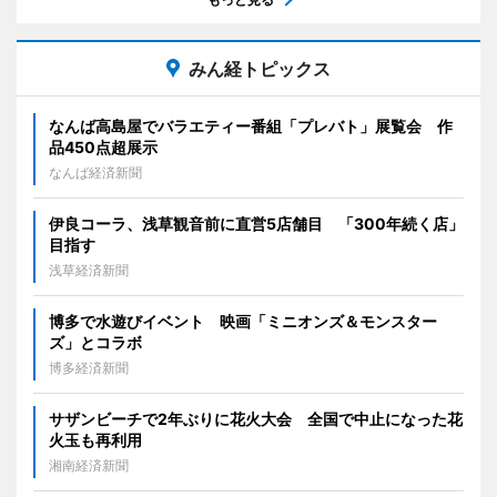
みん経トピックス
なんば高島屋でバラエティー番組「プレバト」展覧会 作
品450点超展示
なんば経済新聞
伊良コーラ、浅草観音前に直営5店舗目 「300年続く店」
目指す
浅草経済新聞
博多で水遊びイベント 映画「ミニオンズ＆モンスター
ズ」とコラボ
博多経済新聞
サザンビーチで2年ぶりに花火大会 全国で中止になった花
火玉も再利用
湘南経済新聞