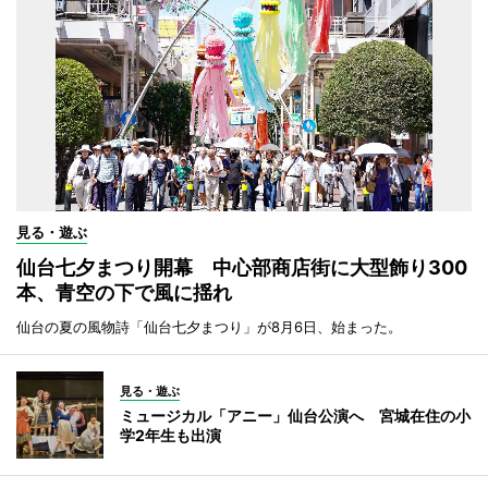
見る・遊ぶ
仙台七夕まつり開幕 中心部商店街に大型飾り300
本、青空の下で風に揺れ
仙台の夏の風物詩「仙台七夕まつり」が8月6日、始まった。
見る・遊ぶ
ミュージカル「アニー」仙台公演へ 宮城在住の小
学2年生も出演