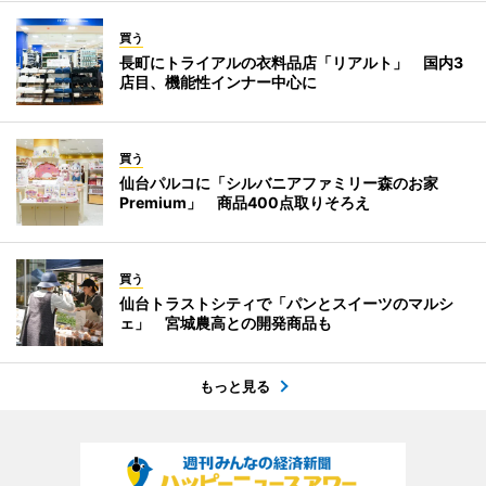
買う
長町にトライアルの衣料品店「リアルト」 国内3
店目、機能性インナー中心に
買う
仙台パルコに「シルバニアファミリー森のお家
Premium」 商品400点取りそろえ
買う
仙台トラストシティで「パンとスイーツのマルシ
ェ」 宮城農高との開発商品も
もっと見る