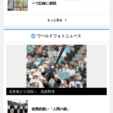
ーで記録に挑戦
もっと見る
ワールドフォトニュース
花巻東が２回戦へ 高校野球
核廃絶願い「人間の鎖」