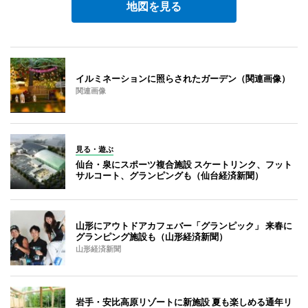
地図を見る
イルミネーションに照らされたガーデン（関連画像）
関連画像
見る・遊ぶ
仙台・泉にスポーツ複合施設 スケートリンク、フット
サルコート、グランピングも（仙台経済新聞）
山形にアウトドアカフェバー「グランピック」 来春に
グランピング施設も（山形経済新聞）
山形経済新聞
岩手・安比高原リゾートに新施設 夏も楽しめる通年リ