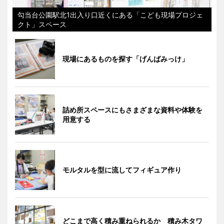
勾当台公園駅北1出入り口近くにある「こども現場プロジェ
クト」スペース
現場にあるものを探す「げんばみっけ」
詰め所スペースにもさまざまな資料や体験を
用意する
モルタルを型に流してフィギュア作り
どこまで高く積み重ねられるか 積み木タワ