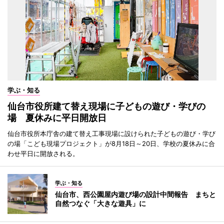
学ぶ・知る
仙台市役所建て替え現場に子どもの遊び・学びの
場 夏休みに平日開放日
仙台市役所本庁舎の建て替え工事現場に設けられた子どもの遊び・学び
の場「こども現場プロジェクト」が8月18日～20日、学校の夏休みに合
わせ平日に開放される。
学ぶ・知る
仙台市、西公園屋内遊び場の設計中間報告 まちと
自然つなぐ「大きな遊具」に