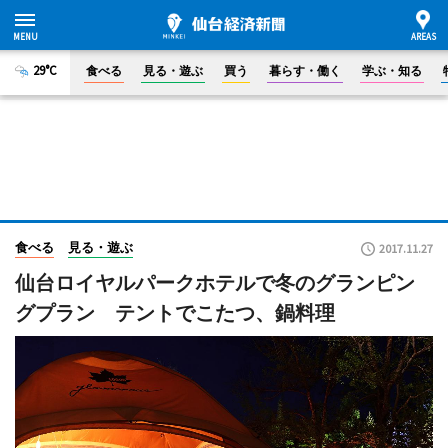
29°C
食べる
見る・遊ぶ
買う
暮らす・働く
学ぶ・知る
食べる
見る・遊ぶ
2017.11.27
仙台ロイヤルパークホテルで冬のグランピン
グプラン テントでこたつ、鍋料理