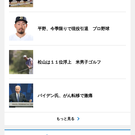
平野、今季限りで現役引退 プロ野球
松山は１１位浮上 米男子ゴルフ
バイデン氏、がん転移で激痛
もっと見る