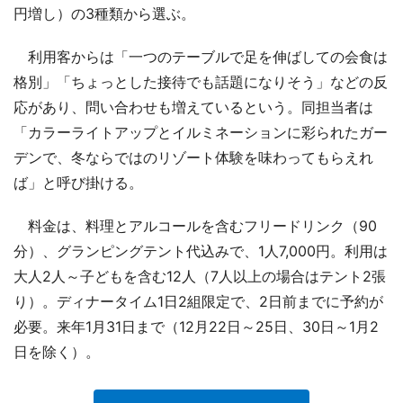
円増し）の3種類から選ぶ。
利用客からは「一つのテーブルで足を伸ばしての会食は
格別」「ちょっとした接待でも話題になりそう」などの反
応があり、問い合わせも増えているという。同担当者は
「カラーライトアップとイルミネーションに彩られたガー
デンで、冬ならではのリゾート体験を味わってもらえれ
ば」と呼び掛ける。
料金は、料理とアルコールを含むフリードリンク（90
分）、グランピングテント代込みで、1人7,000円。利用は
大人2人～子どもを含む12人（7人以上の場合はテント2張
り）。ディナータイム1日2組限定で、2日前までに予約が
必要。来年1月31日まで（12月22日～25日、30日～1月2
日を除く）。