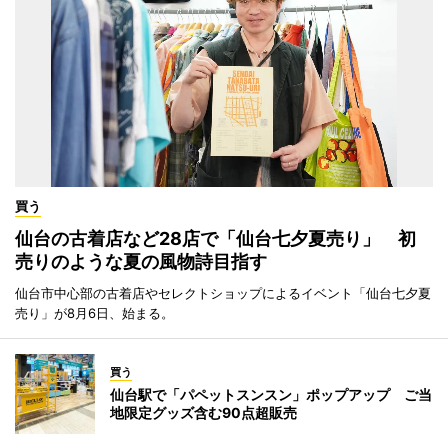
買う
仙台の古着店など28店で「仙台七夕夏売り」 初
売りのような夏の風物詩目指す
仙台市中心部の古着店やセレクトショップによるイベント「仙台七夕夏
売り」が8月6日、始まる。
買う
仙台駅で「パペットスンスン」ポップアップ ご当
地限定グッズ含む90点超販売