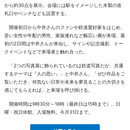
から約30点を展示。会場には駅をイメージした木製の改
札口やベンチなども設置する。
開催初日から中井さんのファンや鉄道愛好家をはじめ、
若い女性や年配の男性、家族連れなど幅広い層が来場。最
初の2日間は中井さんが来仙し、サインや記念撮影、トー
クイベントなどで来場者と触れ合った。
「2つの写真展に飾られているのは鉄道写真だが、共通
するテーマは『人の思い』」と中井さん。「ぜひ作品をご
覧いただき、何気ない日常や未来を夢見ることの大切さを
感じてもらえれば」と来場を呼び掛ける。
開催時間は9時30分～18時（最終日は15時まで）。日
曜・祝日休館。入場無料。今月31日まで。