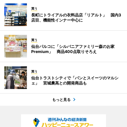
買う
長町にトライアルの衣料品店「リアルト」 国内3
店目、機能性インナー中心に
買う
仙台パルコに「シルバニアファミリー森のお家
Premium」 商品400点取りそろえ
買う
仙台トラストシティで「パンとスイーツのマルシ
ェ」 宮城農高との開発商品も
もっと見る