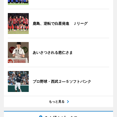
鹿島、逆転で白星発進 Ｊリーグ
あいさつされる悠仁さま
プロ野球・西武２―５ソフトバンク
もっと見る