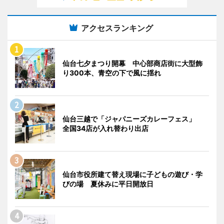
アクセスランキング
仙台七夕まつり開幕 中心部商店街に大型飾
り300本、青空の下で風に揺れ
仙台三越で「ジャパニーズカレーフェス」
全国34店が入れ替わり出店
仙台市役所建て替え現場に子どもの遊び・学
びの場 夏休みに平日開放日