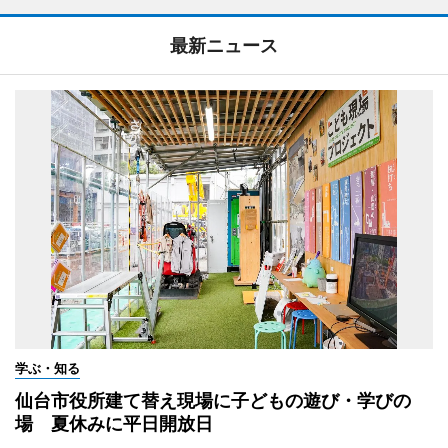
最新ニュース
学ぶ・知る
仙台市役所建て替え現場に子どもの遊び・学びの
場 夏休みに平日開放日