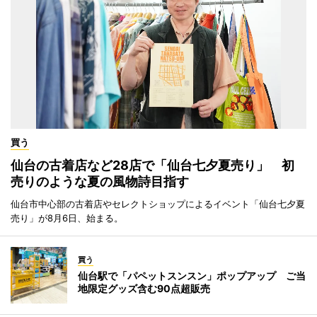
買う
仙台の古着店など28店で「仙台七夕夏売り」 初
売りのような夏の風物詩目指す
仙台市中心部の古着店やセレクトショップによるイベント「仙台七夕夏
売り」が8月6日、始まる。
買う
仙台駅で「パペットスンスン」ポップアップ ご当
地限定グッズ含む90点超販売