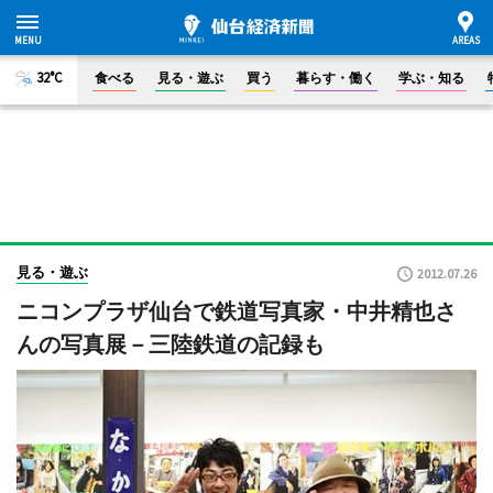
32°C
食べる
見る・遊ぶ
買う
暮らす・働く
学ぶ・知る
見る・遊ぶ
2012.07.26
ニコンプラザ仙台で鉄道写真家・中井精也さ
んの写真展－三陸鉄道の記録も