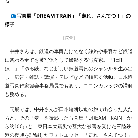
る。
写真展「DREAM TRAIN」「走れ、さんてつ！」の
様子
［広告］
中井さんは、鉄道の車両だけでなく線路や乗客など鉄道
に関わる全てを被写体として撮影する写真家。「1日1
鉄！」「ゆる鉄」など新しい鉄道写真のジャンルを生み出
し、広告・雑誌・講演・テレビなどで幅広く活動。日本鉄
道写真作家協会事務局長でもあり、ニコンカレッジの講師
も務める。
同展では、中井さんが日本縦断鉄道の旅で出会った人た
ちと、その「夢」を撮影した写真集「DREAM TRAIN」か
ら約100点と、東日本大震災で甚大な被害を受けた三陸鉄
道の復興を記録したフォトエッセー「走れ、さんてつ！」