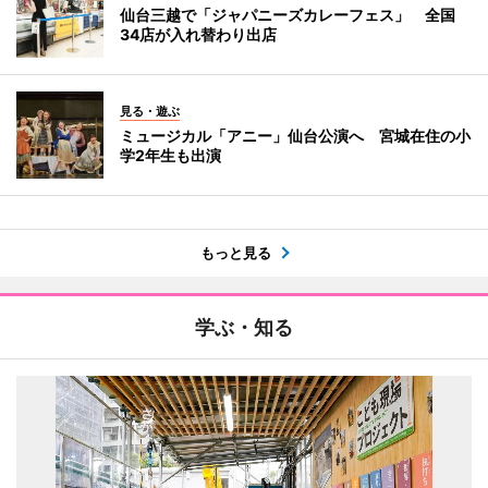
仙台三越で「ジャパニーズカレーフェス」 全国
34店が入れ替わり出店
見る・遊ぶ
ミュージカル「アニー」仙台公演へ 宮城在住の小
学2年生も出演
もっと見る
学ぶ・知る