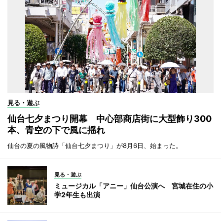
見る・遊ぶ
仙台七夕まつり開幕 中心部商店街に大型飾り300
本、青空の下で風に揺れ
仙台の夏の風物詩「仙台七夕まつり」が8月6日、始まった。
見る・遊ぶ
ミュージカル「アニー」仙台公演へ 宮城在住の小
学2年生も出演