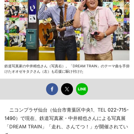
鉄道写真家の中井精也さん（写真右）。「DREAM TRAIN」のテーマ曲を手掛
けたオオゼキタクさん（左）も応援に駆け付けた
ニコンプラザ仙台（仙台市青葉区中央1、TEL
022-715-
1490
）で現在、鉄道写真家・中井精也さんによる写真展
「DREAM TRAIN」「走れ、さんてつ！」が開催されてい