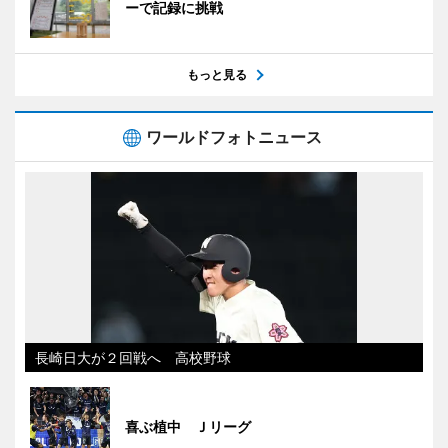
ーで記録に挑戦
もっと見る
ワールドフォトニュース
長崎日大が２回戦へ 高校野球
喜ぶ植中 Ｊリーグ