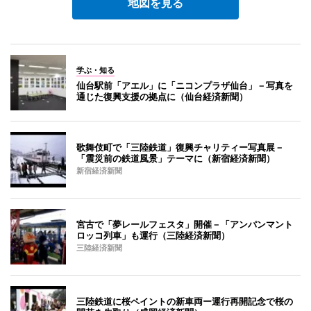
地図を見る
学ぶ・知る
仙台駅前「アエル」に「ニコンプラザ仙台」－写真を
通じた復興支援の拠点に（仙台経済新聞）
歌舞伎町で「三陸鉄道」復興チャリティー写真展－
「震災前の鉄道風景」テーマに（新宿経済新聞）
新宿経済新聞
宮古で「夢レールフェスタ」開催－「アンパンマント
ロッコ列車」も運行（三陸経済新聞）
三陸経済新聞
三陸鉄道に桜ペイントの新車両ー運行再開記念で桜の