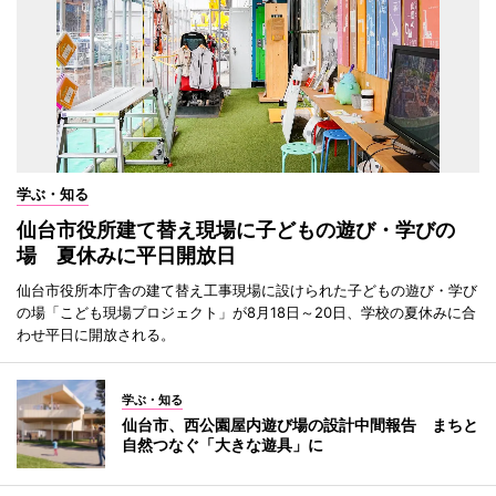
学ぶ・知る
仙台市役所建て替え現場に子どもの遊び・学びの
場 夏休みに平日開放日
仙台市役所本庁舎の建て替え工事現場に設けられた子どもの遊び・学び
の場「こども現場プロジェクト」が8月18日～20日、学校の夏休みに合
わせ平日に開放される。
学ぶ・知る
仙台市、西公園屋内遊び場の設計中間報告 まちと
自然つなぐ「大きな遊具」に