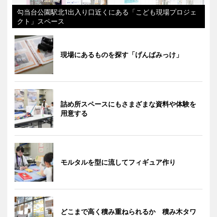
勾当台公園駅北1出入り口近くにある「こども現場プロジェ
クト」スペース
現場にあるものを探す「げんばみっけ」
詰め所スペースにもさまざまな資料や体験を
用意する
モルタルを型に流してフィギュア作り
どこまで高く積み重ねられるか 積み木タワ