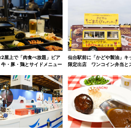
コ2屋上で「肉食べ放題」ビア
仙台駅前に「かどや製油」キ
 牛・豚・鶏とサイドメニュー
限定出店 ワンコイン弁当と