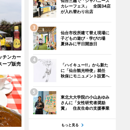
仙台三越で「ジャパニーズ
カレーフェス」 全国34店
が入れ替わり出店
仙台市役所建て替え現場に
子どもの遊び・学びの場
夏休みに平日開放日
ッチンカー
スープ販売
「ハイキュー!!」から新た
に「仙台観光特使」就任
秋保にモニュメント設置へ
東北大大学院の小山あゆみ
さんに「女性研究者奨励
賞」 住友生命の支援事業
もっと見る