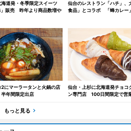
北海道発・冬季限定スイーツ
仙台のレストラン「ハチ」、
S」販売 昨年より商品数増や
食品」とコラボ 「蜂カレー
コ2にマーラータンと火鍋の店
仙台・上杉に北海道発チョコ
 半年間限定出店
ン専門店 100日間限定で営
もっと見る