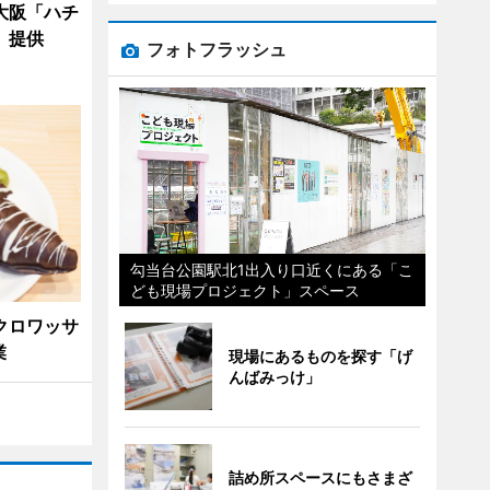
大阪「ハチ
」提供
フォトフラッシュ
勾当台公園駅北1出入り口近くにある「こ
ども現場プロジェクト」スペース
クロワッサ
業
現場にあるものを探す「げ
んばみっけ」
詰め所スペースにもさまざ