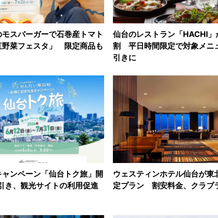
のモスバーガーで石巻産トマト
仙台のレストラン「HACHI」
直野菜フェスタ」 限定商品も
割 平日時間限定で対象メニ
引きに
キャンペーン「仙台トク旅」開
ウェスティンホテル仙台が東
％引き、観光サイトの利用促進
定プラン 割安料金、クラブ