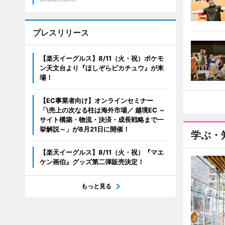
プレスリリース
【楽天イーグルス】8/11（火・祝）ポケモ
ン天文台より『ほしぞらピカチュウ』が来
場！
【EC事業者向け】オンラインセミナー
「\売上の次なる柱は海外市場／ 越境EC ～
サイト構築・物流・決済・成長戦略まで一
挙解説～」が8月21日に開催！
学ぶ・
【楽天イーグルス】8/11（火・祝）『マエ
ケン画伯』グッズ第二弾販売決定！
もっと見る