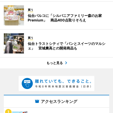
買う
仙台パルコに「シルバニアファミリー森のお家
Premium」 商品400点取りそろえ
買う
仙台トラストシティで「パンとスイーツのマルシ
ェ」 宮城農高との開発商品も
もっと見る
アクセスランキング