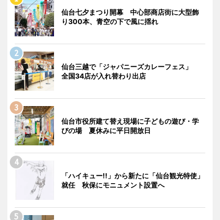
仙台七夕まつり開幕 中心部商店街に大型飾
り300本、青空の下で風に揺れ
仙台三越で「ジャパニーズカレーフェス」
全国34店が入れ替わり出店
仙台市役所建て替え現場に子どもの遊び・学
びの場 夏休みに平日開放日
「ハイキュー!!」から新たに「仙台観光特使」
就任 秋保にモニュメント設置へ