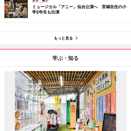
見る・遊ぶ
ミュージカル「アニー」仙台公演へ 宮城在住の小
学2年生も出演
もっと見る
学ぶ・知る