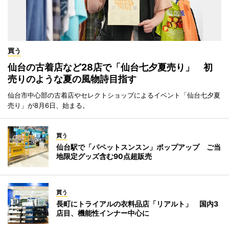
買う
仙台の古着店など28店で「仙台七夕夏売り」 初
売りのような夏の風物詩目指す
仙台市中心部の古着店やセレクトショップによるイベント「仙台七夕夏
売り」が8月6日、始まる。
買う
仙台駅で「パペットスンスン」ポップアップ ご当
地限定グッズ含む90点超販売
買う
長町にトライアルの衣料品店「リアルト」 国内3
店目、機能性インナー中心に