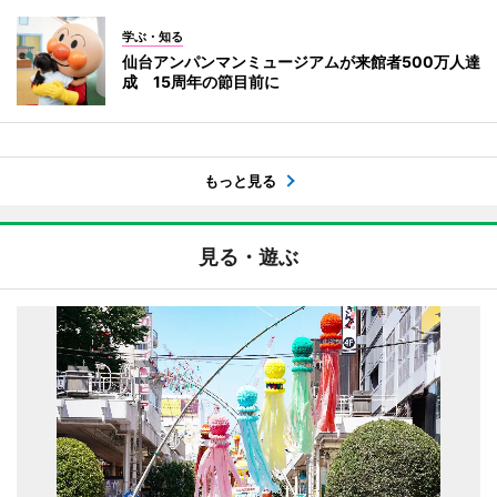
学ぶ・知る
仙台アンパンマンミュージアムが来館者500万人達
成 15周年の節目前に
もっと見る
見る・遊ぶ