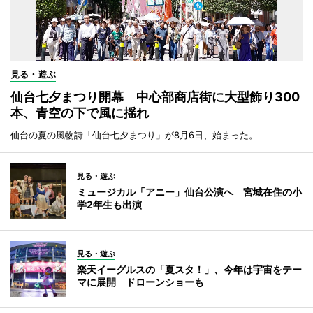
見る・遊ぶ
仙台七夕まつり開幕 中心部商店街に大型飾り300
本、青空の下で風に揺れ
仙台の夏の風物詩「仙台七夕まつり」が8月6日、始まった。
見る・遊ぶ
ミュージカル「アニー」仙台公演へ 宮城在住の小
学2年生も出演
見る・遊ぶ
楽天イーグルスの「夏スタ！」、今年は宇宙をテー
マに展開 ドローンショーも