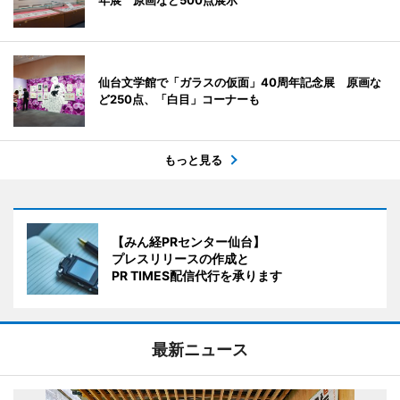
年展 原画など500点展示
仙台文学館で「ガラスの仮面」40周年記念展 原画な
ど250点、「白目」コーナーも
もっと見る
【みん経PRセンター仙台】
プレスリリースの作成と
PR TIMES配信代行を承ります
最新ニュース