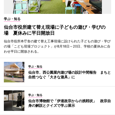
学ぶ・知る
仙台市役所建て替え現場に子どもの遊び・学びの
場 夏休みに平日開放日
仙台市役所本庁舎の建て替え工事現場に設けられた子どもの遊び・学び
の場「こども現場プロジェクト」が8月18日～20日、学校の夏休みに合
わせ平日に開放される。
学ぶ・知る
仙台市、西公園屋内遊び場の設計中間報告 まちと
自然つなぐ「大きな遊具」に
学ぶ・知る
仙台市博物館で「伊達政宗からの挑戦状」 政宗自
身の解説とクイズで学ぶ展示