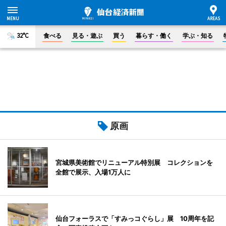
32°C
食べる
見る・遊ぶ
買う
暮らす・働く
学ぶ・知る
原画
宮城県美術館でリニューアル特別展 コレクションを
全館で展示、入場1万人に
仙台フォーラスで「すみっコぐらし」展 10周年を記