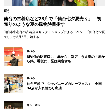
買う
仙台の古着店など28店で「仙台七夕夏売り」 初
売りのような夏の風物詩目指す
仙台市中心部の古着店やセレクトショップによるイベント「仙台七夕夏
売り」が8月6日、始まる。
食べる
BiVi仙台駅東口に「赤から」新店 うま辛の「赤か
ら鍋」看板に、昼は鍋定食も
食べる
仙台三越で「ジャパニーズカレーフェス」 全国
34店が入れ替わり出店
見る・遊ぶ