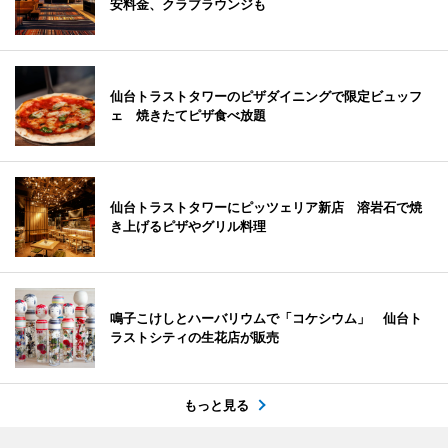
安料金、クラブラウンジも
仙台トラストタワーのピザダイニングで限定ビュッフ
ェ 焼きたてピザ食べ放題
仙台トラストタワーにピッツェリア新店 溶岩石で焼
き上げるピザやグリル料理
鳴子こけしとハーバリウムで「コケシウム」 仙台ト
ラストシティの生花店が販売
もっと見る