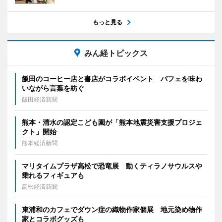
もっと見る
みん経トピックス
飯田のコーヒー店と書店がコラボイベント パフェを味わ
いながら言葉を紡ぐ
飯田経済新聞
熊本・清水の認定こども園が「熊本地震災害支援プロジェ
クト」開始
熊本経済新聞
マリタイムプラザ高松で恐竜展 動くティラノサウルスや
乗れるフィギュアも
高松経済新聞
東浦和のカフェでダウン症の織物作家個展 地元染め物作
家とコラボグッズも