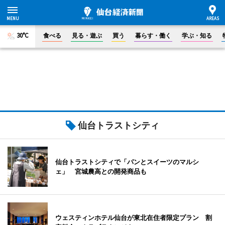
30°C
食べる
見る・遊ぶ
買う
暮らす・働く
学ぶ・知る
仙台トラストシティ
仙台トラストシティで「パンとスイーツのマルシ
ェ」 宮城農高との開発商品も
ウェスティンホテル仙台が東北在住者限定プラン 割