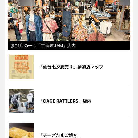
参加店の一つ「古着屋JAM」店内
「仙台七夕夏売り」参加店マップ
「CAGE RATTLERS」店内
「チーズたまご焼き」