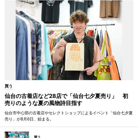
買う
仙台の古着店など28店で「仙台七夕夏売り」 初
売りのような夏の風物詩目指す
仙台市中心部の古着店やセレクトショップによるイベント「仙台七夕夏
売り」が8月6日、始まる。
買う