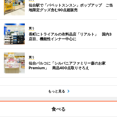
仙台駅で「パペットスンスン」ポップアップ ご当
地限定グッズ含む90点超販売
買う
長町にトライアルの衣料品店「リアルト」 国内3
店目、機能性インナー中心に
買う
仙台パルコに「シルバニアファミリー森のお家
Premium」 商品400点取りそろえ
もっと見る
食べる