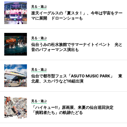
見る・遊ぶ
楽天イーグルスの「夏スタ！」、今年は宇宙をテー
マに展開 ドローンショーも
見る・遊ぶ
仙台うみの杜水族館でサマーナイトイベント 光と
音のパフォーマンス演出も
見る・遊ぶ
仙台で都市型フェス「ASUTO MUSIC PARK」 東
北産、スカパラなど16組出演
見る・遊ぶ
「ハイキュー!!」原画展、来夏の仙台巡回決定
「挑戦者たち」の軌跡たどる