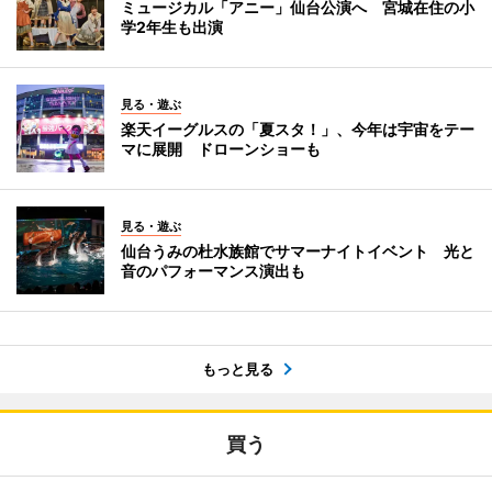
ミュージカル「アニー」仙台公演へ 宮城在住の小
学2年生も出演
見る・遊ぶ
楽天イーグルスの「夏スタ！」、今年は宇宙をテー
マに展開 ドローンショーも
見る・遊ぶ
仙台うみの杜水族館でサマーナイトイベント 光と
音のパフォーマンス演出も
もっと見る
買う