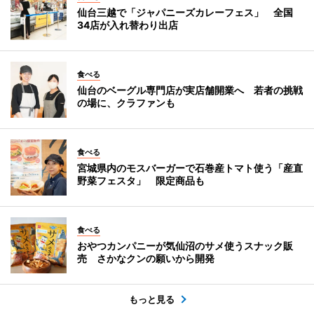
仙台三越で「ジャパニーズカレーフェス」 全国
34店が入れ替わり出店
食べる
仙台のベーグル専門店が実店舗開業へ 若者の挑戦
の場に、クラファンも
食べる
宮城県内のモスバーガーで石巻産トマト使う「産直
野菜フェスタ」 限定商品も
食べる
おやつカンパニーが気仙沼のサメ使うスナック販
売 さかなクンの願いから開発
もっと見る