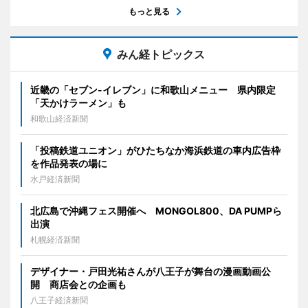
もっと見る
みん経トピックス
近畿の「セブン-イレブン」に和歌山メニュー 県内限定
「天かけラーメン」も
和歌山経済新聞
「投稿鉄道ユニオン」がひたちなか海浜鉄道の車内広告枠
を作品発表の場に
水戸経済新聞
北広島で沖縄フェス開催へ MONGOL800、DA PUMPら
出演
札幌経済新聞
デザイナー・戸田光祐さんが八王子が舞台の漫画動画公
開 商店会との企画も
八王子経済新聞