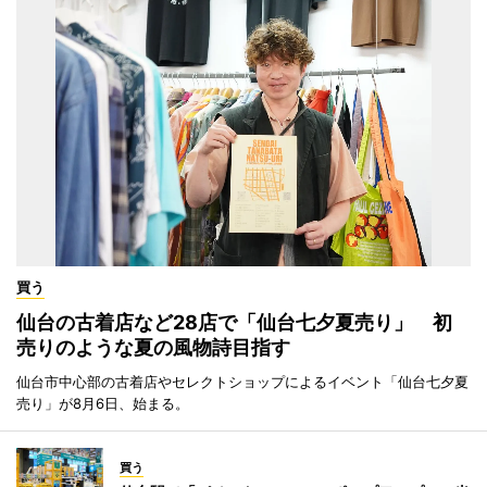
買う
仙台の古着店など28店で「仙台七夕夏売り」 初
売りのような夏の風物詩目指す
仙台市中心部の古着店やセレクトショップによるイベント「仙台七夕夏
売り」が8月6日、始まる。
買う