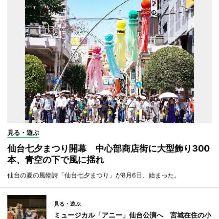
見る・遊ぶ
仙台七夕まつり開幕 中心部商店街に大型飾り300
本、青空の下で風に揺れ
仙台の夏の風物詩「仙台七夕まつり」が8月6日、始まった。
見る・遊ぶ
ミュージカル「アニー」仙台公演へ 宮城在住の小