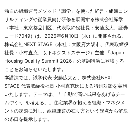
独自の組織運営メソッド「識学」を使った経営・組織コン
サルティングや従業員向け研修を展開する株式会社識学
（本社：東京都品川区、代表取締役社長：安藤広大、証券
コード7049）は、2026年6月10日（水）に開催される、
株式会社NEXT STAGE（本社：大阪府大阪市、代表取締役
社長：小村直克、以下ネクストステージ）主催 「Japan
Housing Quality Summit 2026」の基調講演に登壇する
ことをお知らせいたします。
本講演では、識学代表 安藤広大と、株式会社NEXT
STAGE 代表取締役社長 小村直克氏による特別対談を実施
いたします。テーマは、「"自動で高い成果をあげるチー
ムづくり"を考える」。住宅業界が抱える組織・マネジメ
ントの課題に対し、組織運営の在り方という観点から解決
の糸口を提示します。