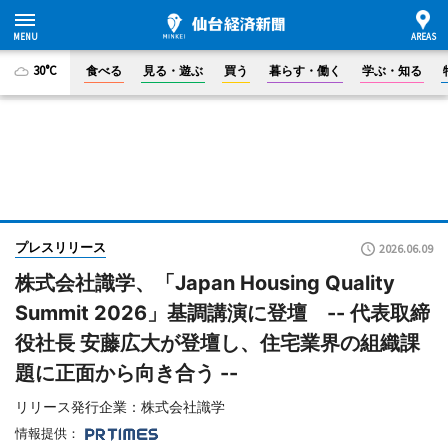
30°C
食べる
見る・遊ぶ
買う
暮らす・働く
学ぶ・知る
プレスリリース
2026.06.09
株式会社識学、「Japan Housing Quality
Summit 2026」基調講演に登壇 -- 代表取締
役社長 安藤広大が登壇し、住宅業界の組織課
題に正面から向き合う --
リリース発行企業：株式会社識学
情報提供：