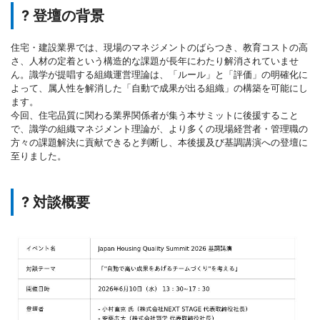
? 登壇の背景
住宅・建設業界では、現場のマネジメントのばらつき、教育コストの高
さ、人材の定着という構造的な課題が長年にわたり解消されていませ
ん。識学が提唱する組織運営理論は、「ルール」と「評価」の明確化に
よって、属人性を解消した「自動で成果が出る組織」の構築を可能にし
ます。
今回、住宅品質に関わる業界関係者が集う本サミットに後援すること
で、識学の組織マネジメント理論が、より多くの現場経営者・管理職の
方々の課題解決に貢献できると判断し、本後援及び基調講演への登壇に
至りました。
? 対談概要