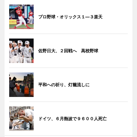
プロ野球・オリックス１―３楽天
佐野日大、２回戦へ 高校野球
平和への祈り、灯籠流しに
ドイツ、６月熱波で９６００人死亡