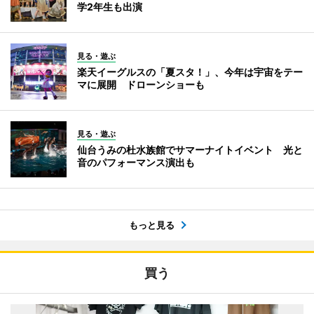
学2年生も出演
見る・遊ぶ
楽天イーグルスの「夏スタ！」、今年は宇宙をテー
マに展開 ドローンショーも
見る・遊ぶ
仙台うみの杜水族館でサマーナイトイベント 光と
音のパフォーマンス演出も
もっと見る
買う