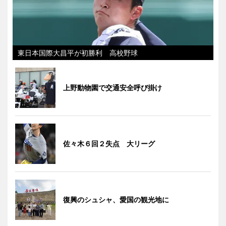
東日本国際大昌平が初勝利 高校野球
上野動物園で交通安全呼び掛け
佐々木６回２失点 大リーグ
復興のシュシャ、愛国の観光地に