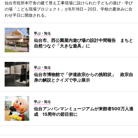
仙台市役所本庁舎の建て替え工事現場に設けられた子どもの遊び・学び
の場「こども現場プロジェクト」が8月18日～20日、学校の夏休みに合
わせ平日に開放される。
学ぶ・知る
仙台市、西公園屋内遊び場の設計中間報告 まちと
自然つなぐ「大きな遊具」に
学ぶ・知る
仙台市博物館で「伊達政宗からの挑戦状」 政宗自
身の解説とクイズで学ぶ展示
学ぶ・知る
仙台アンパンマンミュージアムが来館者500万人達
成 15周年の節目前に