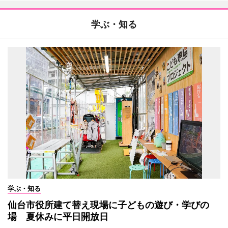
学ぶ・知る
学ぶ・知る
仙台市役所建て替え現場に子どもの遊び・学びの
場 夏休みに平日開放日