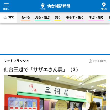
31°C
食べる
見る・遊ぶ
買う
暮らす・働く
学ぶ・知る
フォトフラッシュ
2013.10.21
仙台三越で「サザエさん展」（3）