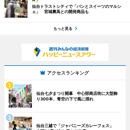
仙台トラストシティで「パンとスイーツのマルシ
ェ」 宮城農高との開発商品も
もっと見る
アクセスランキング
仙台七夕まつり開幕 中心部商店街に大型飾
り300本、青空の下で風に揺れ
仙台三越で「ジャパニーズカレーフェス」