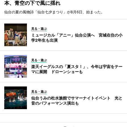
本、青空の下で風に揺れ
仙台の夏の風物詩「仙台七夕まつり」が8月6日、始まった。
見る・遊ぶ
ミュージカル「アニー」仙台公演へ 宮城在住の小
学2年生も出演
見る・遊ぶ
楽天イーグルスの「夏スタ！」、今年は宇宙をテー
マに展開 ドローンショーも
見る・遊ぶ
仙台うみの杜水族館でサマーナイトイベント 光と
音のパフォーマンス演出も