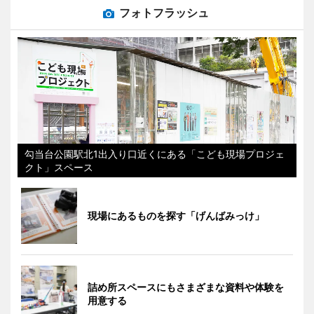
フォトフラッシュ
勾当台公園駅北1出入り口近くにある「こども現場プロジェ
クト」スペース
現場にあるものを探す「げんばみっけ」
詰め所スペースにもさまざまな資料や体験を
用意する