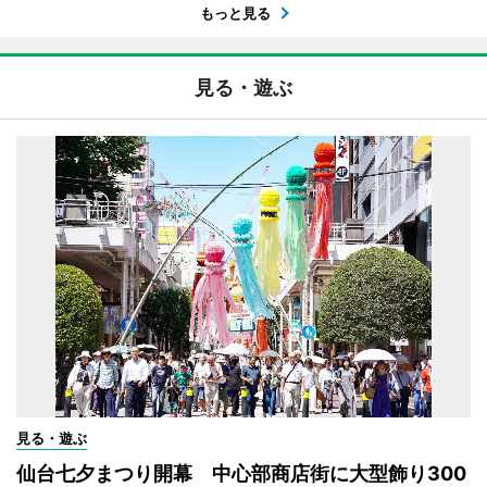
もっと見る
見る・遊ぶ
見る・遊ぶ
仙台七夕まつり開幕 中心部商店街に大型飾り300