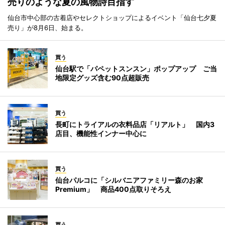
売りのような夏の風物詩目指す
仙台市中心部の古着店やセレクトショップによるイベント「仙台七夕夏
売り」が8月6日、始まる。
買う
仙台駅で「パペットスンスン」ポップアップ ご当
地限定グッズ含む90点超販売
買う
長町にトライアルの衣料品店「リアルト」 国内3
店目、機能性インナー中心に
買う
仙台パルコに「シルバニアファミリー森のお家
Premium」 商品400点取りそろえ
買う