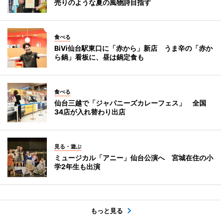
売りのような夏の風物詩目指す
食べる
BiVi仙台駅東口に「赤から」新店 うま辛の「赤か
ら鍋」看板に、昼は鍋定食も
食べる
仙台三越で「ジャパニーズカレーフェス」 全国
34店が入れ替わり出店
見る・遊ぶ
ミュージカル「アニー」仙台公演へ 宮城在住の小
学2年生も出演
もっと見る