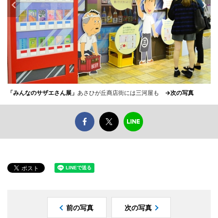
「みんなのサザエさん展」
あさひが丘商店街には三河屋も
→次の写真
前の写真
次の写真