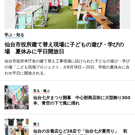
学ぶ・知る
仙台市役所建て替え現場に子どもの遊び・学びの
場 夏休みに平日開放日
仙台市役所本庁舎の建て替え工事現場に設けられた子どもの遊び・学び
の場「こども現場プロジェクト」が8月18日～20日、学校の夏休みに合
わせ平日に開放される。
見る・遊ぶ
仙台七夕まつり開幕 中心部商店街に大型飾り300
本、青空の下で風に揺れ
買う
仙台の古着店など28店で「仙台七夕夏売り」 初