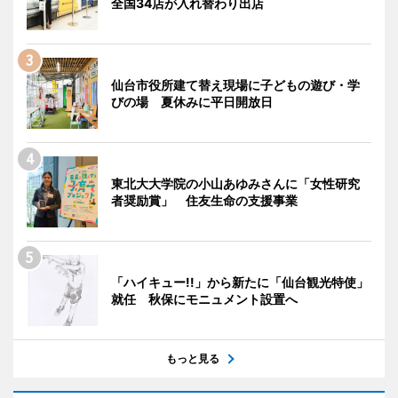
全国34店が入れ替わり出店
仙台市役所建て替え現場に子どもの遊び・学
びの場 夏休みに平日開放日
東北大大学院の小山あゆみさんに「女性研究
者奨励賞」 住友生命の支援事業
「ハイキュー!!」から新たに「仙台観光特使」
就任 秋保にモニュメント設置へ
もっと見る