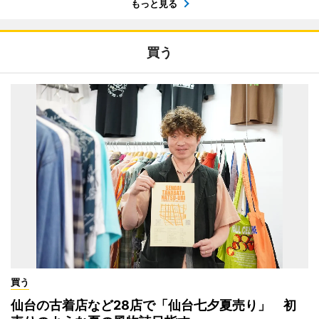
もっと見る
買う
買う
仙台の古着店など28店で「仙台七夕夏売り」 初