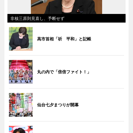
非核三原則見直し、予断せず
高市首相「祈 平和」と記帳
丸の内で「倍倍ファイト！」
仙台七夕まつりが開幕