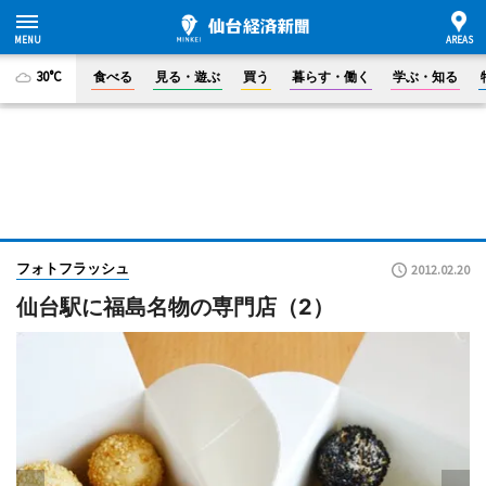
30°C
食べる
見る・遊ぶ
買う
暮らす・働く
学ぶ・知る
フォトフラッシュ
2012.02.20
仙台駅に福島名物の専門店（2）