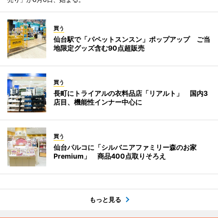
買う
仙台駅で「パペットスンスン」ポップアップ ご当
地限定グッズ含む90点超販売
買う
長町にトライアルの衣料品店「リアルト」 国内3
店目、機能性インナー中心に
買う
仙台パルコに「シルバニアファミリー森のお家
Premium」 商品400点取りそろえ
もっと見る