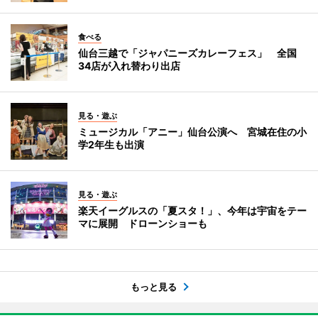
食べる
仙台三越で「ジャパニーズカレーフェス」 全国
34店が入れ替わり出店
見る・遊ぶ
ミュージカル「アニー」仙台公演へ 宮城在住の小
学2年生も出演
見る・遊ぶ
楽天イーグルスの「夏スタ！」、今年は宇宙をテー
マに展開 ドローンショーも
もっと見る