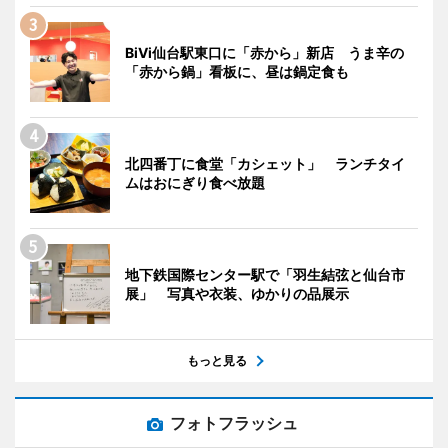
BiVi仙台駅東口に「赤から」新店 うま辛の
「赤から鍋」看板に、昼は鍋定食も
北四番丁に食堂「カシェット」 ランチタイ
ムはおにぎり食べ放題
地下鉄国際センター駅で「羽生結弦と仙台市
展」 写真や衣装、ゆかりの品展示
もっと見る
フォトフラッシュ