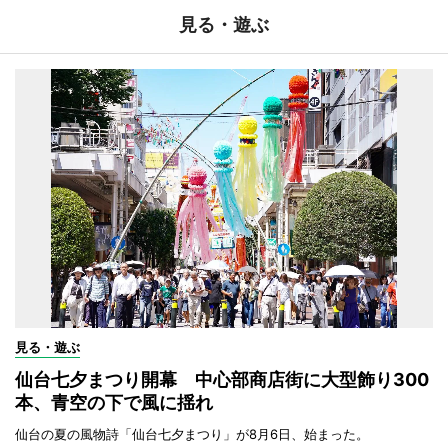
見る・遊ぶ
見る・遊ぶ
仙台七夕まつり開幕 中心部商店街に大型飾り300
本、青空の下で風に揺れ
仙台の夏の風物詩「仙台七夕まつり」が8月6日、始まった。