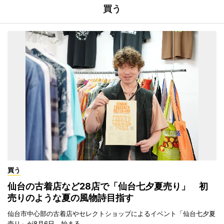
買う
買う
仙台の古着店など28店で「仙台七夕夏売り」 初
売りのような夏の風物詩目指す
仙台市中心部の古着店やセレクトショップによるイベント「仙台七夕夏
売り」が8月6日、始まる。