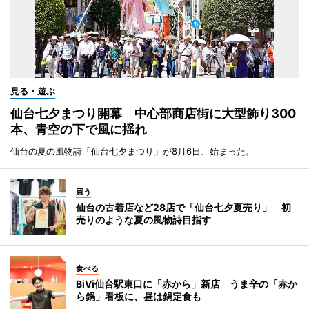
見る・遊ぶ
仙台七夕まつり開幕 中心部商店街に大型飾り300
本、青空の下で風に揺れ
仙台の夏の風物詩「仙台七夕まつり」が8月6日、始まった。
買う
仙台の古着店など28店で「仙台七夕夏売り」 初
売りのような夏の風物詩目指す
食べる
BiVi仙台駅東口に「赤から」新店 うま辛の「赤か
ら鍋」看板に、昼は鍋定食も