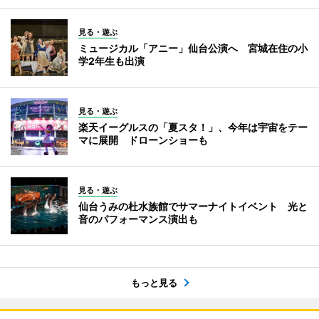
見る・遊ぶ
ミュージカル「アニー」仙台公演へ 宮城在住の小
学2年生も出演
見る・遊ぶ
楽天イーグルスの「夏スタ！」、今年は宇宙をテー
マに展開 ドローンショーも
見る・遊ぶ
仙台うみの杜水族館でサマーナイトイベント 光と
音のパフォーマンス演出も
もっと見る