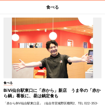
食べる
食べる
BiVi仙台駅東口に「赤から」新店 うま辛の「赤か
ら鍋」看板に、昼は鍋定食も
「赤からBiVi仙台駅東口店」（仙台市宮城野区榴岡2、TEL 022-353-