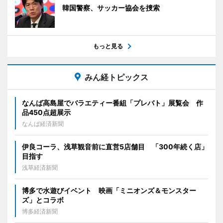
韓国警察、サッカー協会を捜索
もっと見る
みん経トピックス
なんば高島屋でバラエティー番組「プレバト」展覧会 作
品450点超展示
なんば経済新聞
伊良コーラ、浅草観音前に直営5店舗目 「300年続く店」
目指す
浅草経済新聞
博多で水遊びイベント 映画「ミニオンズ＆モンスター
ズ」とコラボ
博多経済新聞