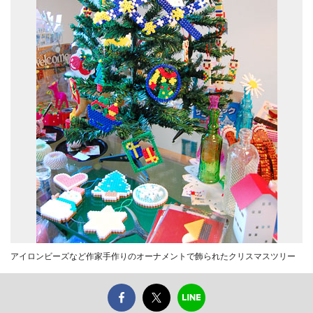
アイロンビーズなど作家手作りのオーナメントで飾られたクリスマスツリー