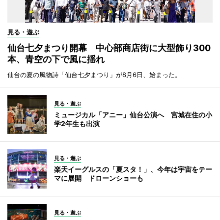
見る・遊ぶ
仙台七夕まつり開幕 中心部商店街に大型飾り300
本、青空の下で風に揺れ
仙台の夏の風物詩「仙台七夕まつり」が8月6日、始まった。
見る・遊ぶ
ミュージカル「アニー」仙台公演へ 宮城在住の小
学2年生も出演
見る・遊ぶ
楽天イーグルスの「夏スタ！」、今年は宇宙をテー
マに展開 ドローンショーも
見る・遊ぶ