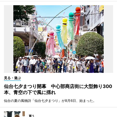
見る・遊ぶ
仙台七夕まつり開幕 中心部商店街に大型飾り300
本、青空の下で風に揺れ
仙台の夏の風物詩「仙台七夕まつり」が8月6日、始まった。
買う