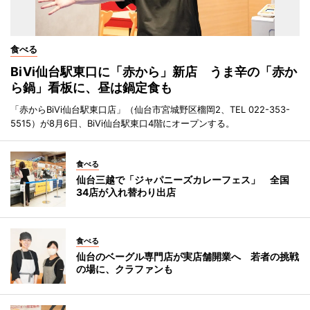
食べる
BiVi仙台駅東口に「赤から」新店 うま辛の「赤か
ら鍋」看板に、昼は鍋定食も
「赤からBiVi仙台駅東口店」（仙台市宮城野区榴岡2、TEL 022-353-
5515）が8月6日、BiVi仙台駅東口4階にオープンする。
食べる
仙台三越で「ジャパニーズカレーフェス」 全国
34店が入れ替わり出店
食べる
仙台のベーグル専門店が実店舗開業へ 若者の挑戦
の場に、クラファンも