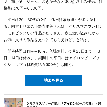
ツ、布小物、ジャム、焼き菓子など300点以上の作品。価
格帯は70円～6,000円。
平日は20～30代の女性、休日は家族連れが多く訪れ
る。同アトリエの小野寺唯美さんは「クリスマスプレゼン
トにもピッタリの作品がたくさん。森に迷い込みながら、
お気に入りの作品を見つけてもらえれば」と話す。
開催時間は11時～18時。入場無料。今月26日まで（13
日・14日は休み）。期間中の平日にはアイロンビーズワー
クショップ（材料費込み500円）も開く。
地図を見る
クリスマスツリーが並ぶ「アイロンビーズの森」（関