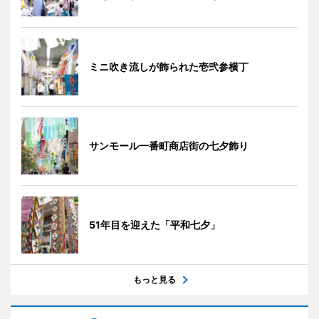
ミニ吹き流しが飾られた壱弐参横丁
サンモール一番町商店街の七夕飾り
51年目を迎えた「平和七夕」
もっと見る