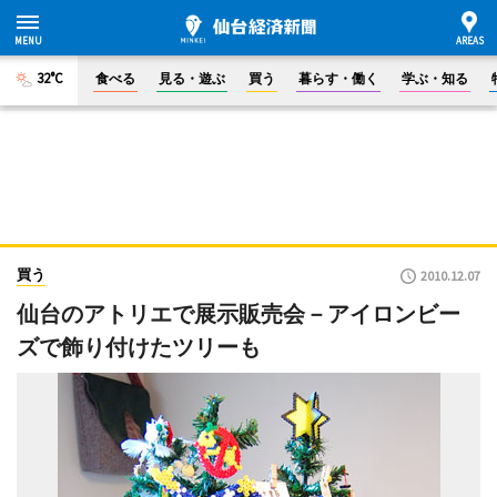
32°C
食べる
見る・遊ぶ
買う
暮らす・働く
学ぶ・知る
買う
2010.12.07
仙台のアトリエで展示販売会－アイロンビー
ズで飾り付けたツリーも