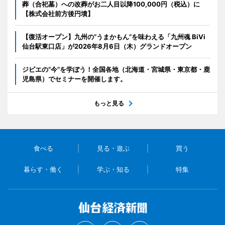
葬（合祀墓）への改葬がお二人目以降100,000円（税込）に
【株式会社前方後円墳】
【復活オープン】九州の”うまかもん”を味わえる「九州魂 BiVi
仙台駅東口店」が2026年8月6日（木）グランドオープン
ジビエの“今”を学ぼう！全国各地（北海道・宮城県・東京都・鹿
児島県）でセミナーを開催します。
もっと見る
食べる
見る・遊ぶ
買う
暮らす・働く
学ぶ・知る
特集