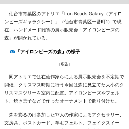
仙台市青葉区のアトリエ「Iron Beads Galaxy（アイロ
ンビーズギャラクシー）」（仙台市青葉区一番町1）で現
在、ハンドメード雑貨の展示販売会「アイロンビーズの
森」が開かれている。
「アイロンビーズの森」の様子
［広告］
同アトリエでは在仙作家らによる展示販売会を不定期で
開催。クリスマス時期に行う今回は森に見立てた大小のク
リスマスツリーを室内に配置。アイロンビーズやフェル
ト、焼き菓子などで作ったオーナメントで飾り付けた。
森を彩るのは参加した17人の作家によるアクセサリー、
文房具、ポストカード、羊毛フェルト、フェイクスイー