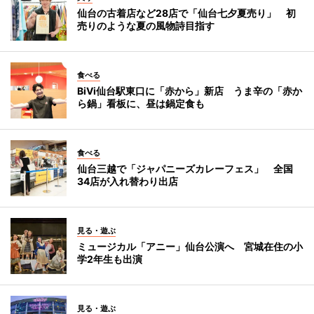
仙台の古着店など28店で「仙台七夕夏売り」 初
売りのような夏の風物詩目指す
食べる
BiVi仙台駅東口に「赤から」新店 うま辛の「赤か
ら鍋」看板に、昼は鍋定食も
食べる
仙台三越で「ジャパニーズカレーフェス」 全国
34店が入れ替わり出店
見る・遊ぶ
ミュージカル「アニー」仙台公演へ 宮城在住の小
学2年生も出演
見る・遊ぶ