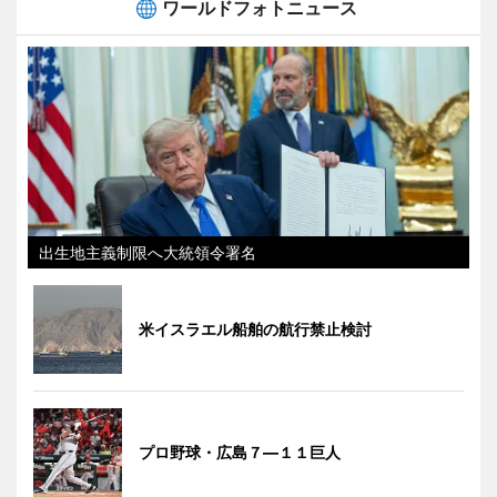
ワールドフォトニュース
出生地主義制限へ大統領令署名
米イスラエル船舶の航行禁止検討
プロ野球・広島７―１１巨人