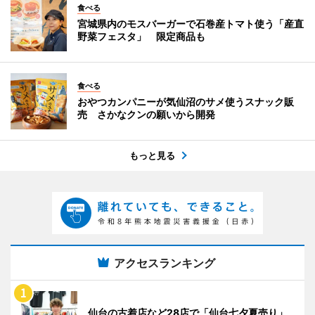
食べる
宮城県内のモスバーガーで石巻産トマト使う「産直
野菜フェスタ」 限定商品も
食べる
おやつカンパニーが気仙沼のサメ使うスナック販
売 さかなクンの願いから開発
もっと見る
アクセスランキング
仙台の古着店など28店で「仙台七夕夏売り」