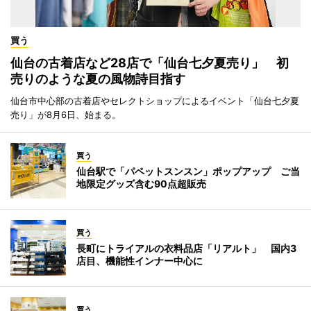
買う
仙台の古着店など28店で「仙台七夕夏売り」 初
売りのような夏の風物詩目指す
仙台市中心部の古着店やセレクトショップによるイベント「仙台七夕夏
売り」が8月6日、始まる。
買う
仙台駅で「パペットスンスン」ポップアップ ご当
地限定グッズ含む90点超販売
買う
長町にトライアルの衣料品店「リアルト」 国内3
店目、機能性インナー中心に
買う