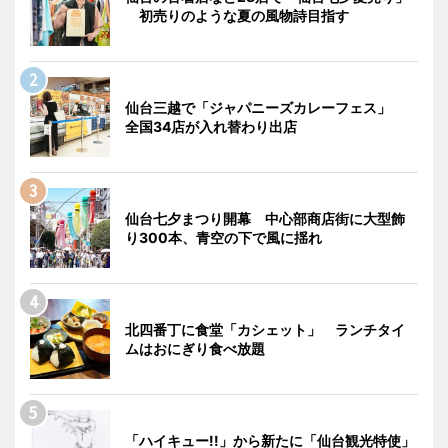
初売りのような夏の風物詩目指す
仙台三越で「ジャパニーズカレーフェス」
全国34店が入れ替わり出店
仙台七夕まつり開幕 中心部商店街に大型飾
り300本、青空の下で風に揺れ
北四番丁に食堂「カシェット」 ランチタイ
ムはおにぎり食べ放題
「ハイキュー!!」から新たに「仙台観光特使」