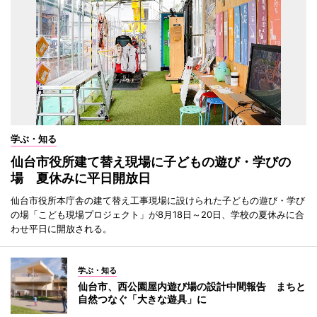
学ぶ・知る
仙台市役所建て替え現場に子どもの遊び・学びの
場 夏休みに平日開放日
仙台市役所本庁舎の建て替え工事現場に設けられた子どもの遊び・学び
の場「こども現場プロジェクト」が8月18日～20日、学校の夏休みに合
わせ平日に開放される。
学ぶ・知る
仙台市、西公園屋内遊び場の設計中間報告 まちと
自然つなぐ「大きな遊具」に