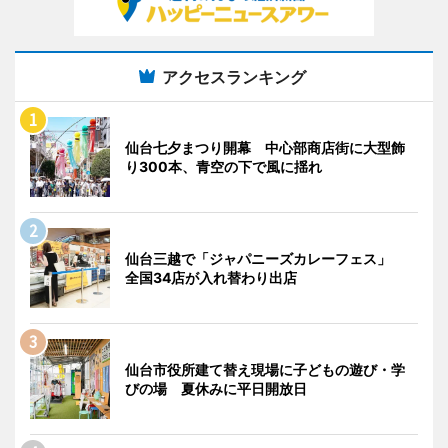
アクセスランキング
仙台七夕まつり開幕 中心部商店街に大型飾
り300本、青空の下で風に揺れ
仙台三越で「ジャパニーズカレーフェス」
全国34店が入れ替わり出店
仙台市役所建て替え現場に子どもの遊び・学
びの場 夏休みに平日開放日