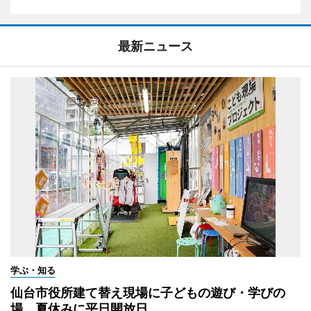
最新ニュース
学ぶ・知る
仙台市役所建て替え現場に子どもの遊び・学びの
場 夏休みに平日開放日