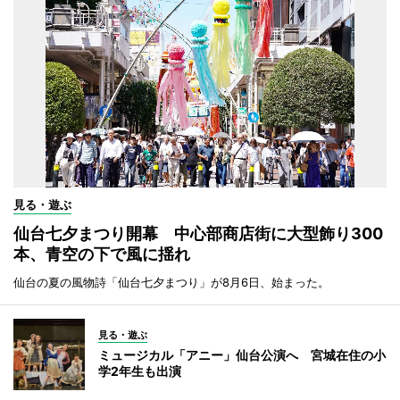
見る・遊ぶ
仙台七夕まつり開幕 中心部商店街に大型飾り300
本、青空の下で風に揺れ
仙台の夏の風物詩「仙台七夕まつり」が8月6日、始まった。
見る・遊ぶ
ミュージカル「アニー」仙台公演へ 宮城在住の小
学2年生も出演