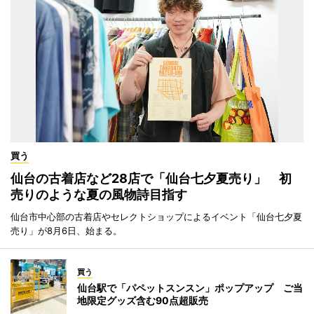
買う
仙台の古着店など28店で「仙台七夕夏売り」 初
売りのような夏の風物詩目指す
仙台市中心部の古着店やセレクトショップによるイベント「仙台七夕夏
売り」が8月6日、始まる。
買う
仙台駅で「パペットスンスン」ポップアップ ご当
地限定グッズ含む90点超販売