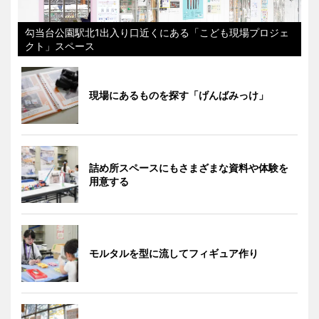
勾当台公園駅北1出入り口近くにある「こども現場プロジェ
クト」スペース
現場にあるものを探す「げんばみっけ」
詰め所スペースにもさまざまな資料や体験を
用意する
モルタルを型に流してフィギュア作り