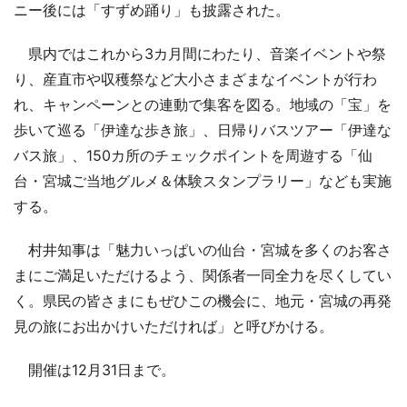
ニー後には「すずめ踊り」も披露された。
県内ではこれから3カ月間にわたり、音楽イベントや祭
り、産直市や収穫祭など大小さまざまなイベントが行わ
れ、キャンペーンとの連動で集客を図る。地域の「宝」を
歩いて巡る「伊達な歩き旅」、日帰りバスツアー「伊達な
バス旅」、150カ所のチェックポイントを周遊する「仙
台・宮城ご当地グルメ＆体験スタンプラリー」なども実施
する。
村井知事は「魅力いっぱいの仙台・宮城を多くのお客さ
まにご満足いただけるよう、関係者一同全力を尽くしてい
く。県民の皆さまにもぜひこの機会に、地元・宮城の再発
見の旅にお出かけいただければ」と呼びかける。
開催は12月31日まで。