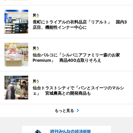
買う
長町にトライアルの衣料品店「リアルト」 国内3
店目、機能性インナー中心に
買う
仙台パルコに「シルバニアファミリー森のお家
Premium」 商品400点取りそろえ
買う
仙台トラストシティで「パンとスイーツのマルシ
ェ」 宮城農高との開発商品も
もっと見る