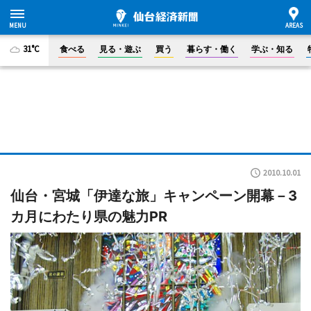
31°C
食べる
見る・遊ぶ
買う
暮らす・働く
学ぶ・知る
2010.10.01
仙台・宮城「伊達な旅」キャンペーン開幕－3
カ月にわたり県の魅力PR