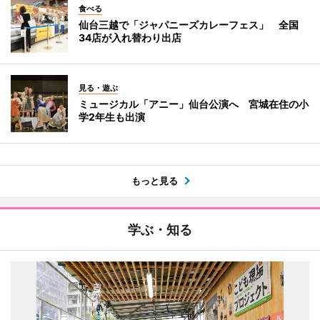
食べる
仙台三越で「ジャパニーズカレーフェス」 全国
34店が入れ替わり出店
見る・遊ぶ
ミュージカル「アニー」仙台公演へ 宮城在住の小
学2年生も出演
もっと見る
学ぶ・知る