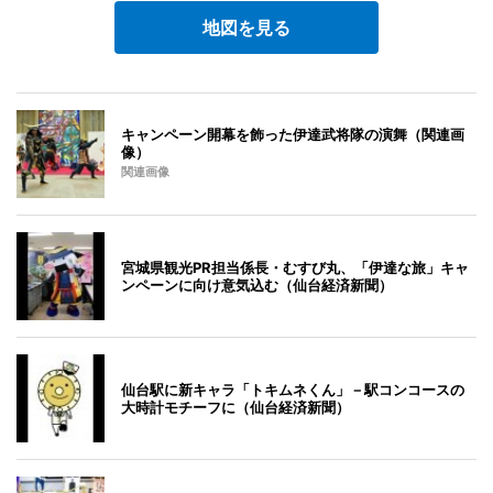
地図を見る
キャンペーン開幕を飾った伊達武将隊の演舞（関連画
像）
関連画像
宮城県観光PR担当係長・むすび丸、「伊達な旅」キャ
ンペーンに向け意気込む（仙台経済新聞）
仙台駅に新キャラ「トキムネくん」－駅コンコースの
大時計モチーフに（仙台経済新聞）