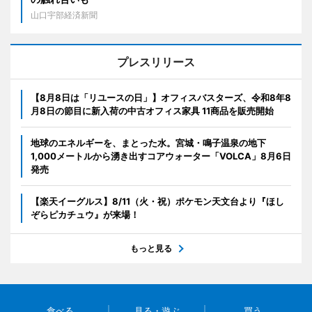
山口宇部経済新聞
プレスリリース
【8月8日は「リユースの日」】オフィスバスターズ、令和8年8
月8日の節目に新入荷の中古オフィス家具 11商品を販売開始
地球のエネルギーを、まとった水。宮城・鳴子温泉の地下
1,000メートルから湧き出すコアウォーター「VOLCA」8月6日
発売
【楽天イーグルス】8/11（火・祝）ポケモン天文台より『ほし
ぞらピカチュウ』が来場！
もっと見る
食べる
見る・遊ぶ
買う