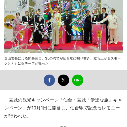
奥山市長による開幕宣言。SLの汽笛が仙台駅に鳴り響き、立ち上がるスモー
クとともに銀テープが舞った
宮城の観光キャンペーン「仙台・宮城『伊達な旅』キャ
ンペーン」が10月1日に開幕し、仙台駅で記念セレモニー
が行われた。