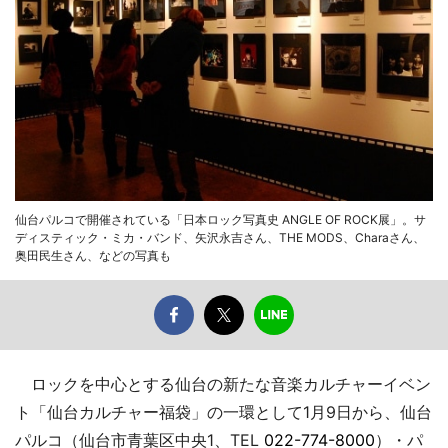
仙台パルコで開催されている「日本ロック写真史 ANGLE OF ROCK展」。サ
ディスティック・ミカ・バンド、矢沢永吉さん、THE MODS、Charaさん、
奥田民生さん、などの写真も
ロックを中心とする仙台の新たな音楽カルチャーイベン
ト「仙台カルチャー福袋」の一環として1月9日から、仙台
パルコ（仙台市青葉区中央1、TEL
022-774-8000
）・パ