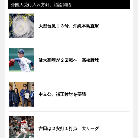
外国人受け入れ方針、議論開始
大型台風１３号、沖縄本島直撃
健大高崎が２回戦へ 高校野球
中立公、補正検討を要請
吉田は２安打１打点 大リーグ