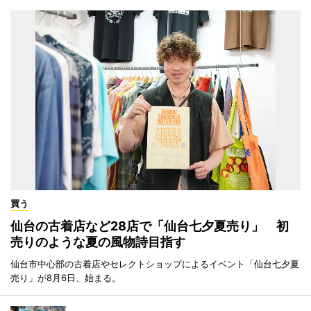
買う
仙台の古着店など28店で「仙台七夕夏売り」 初
売りのような夏の風物詩目指す
仙台市中心部の古着店やセレクトショップによるイベント「仙台七夕夏
売り」が8月6日、始まる。