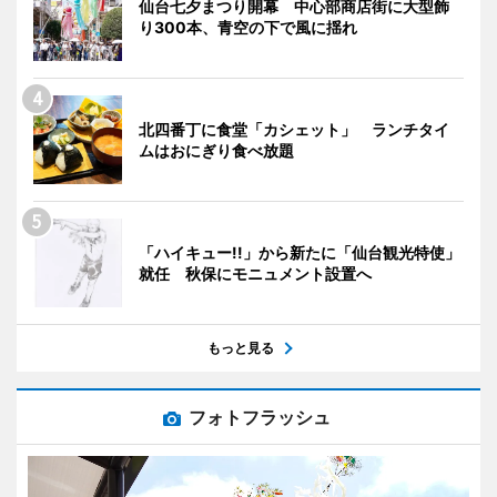
仙台七夕まつり開幕 中心部商店街に大型飾
り300本、青空の下で風に揺れ
北四番丁に食堂「カシェット」 ランチタイ
ムはおにぎり食べ放題
「ハイキュー!!」から新たに「仙台観光特使」
就任 秋保にモニュメント設置へ
もっと見る
フォトフラッシュ