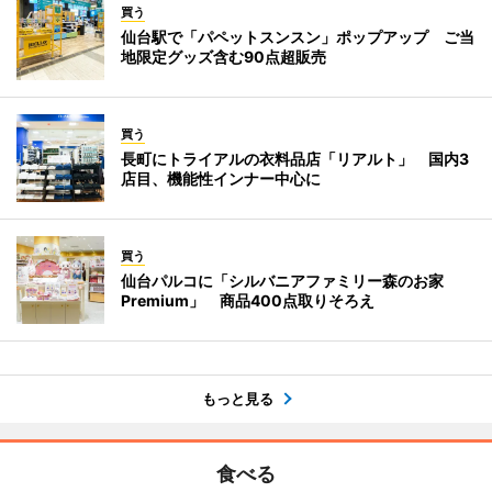
買う
仙台駅で「パペットスンスン」ポップアップ ご当
地限定グッズ含む90点超販売
買う
長町にトライアルの衣料品店「リアルト」 国内3
店目、機能性インナー中心に
買う
仙台パルコに「シルバニアファミリー森のお家
Premium」 商品400点取りそろえ
もっと見る
食べる