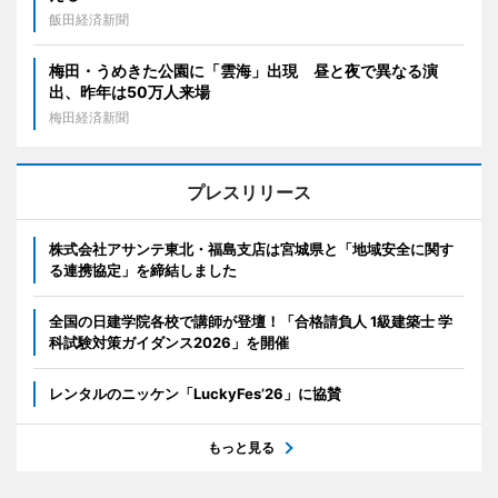
飯田経済新聞
梅田・うめきた公園に「雲海」出現 昼と夜で異なる演
出、昨年は50万人来場
梅田経済新聞
プレスリリース
株式会社アサンテ東北・福島支店は宮城県と「地域安全に関す
る連携協定」を締結しました
全国の日建学院各校で講師が登壇！「合格請負人 1級建築士 学
科試験対策ガイダンス2026」を開催
レンタルのニッケン「LuckyFes’26」に協賛
もっと見る