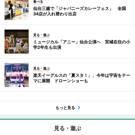
食べる
仙台三越で「ジャパニーズカレーフェス」 全国
34店が入れ替わり出店
見る・遊ぶ
ミュージカル「アニー」仙台公演へ 宮城在住の小
学2年生も出演
見る・遊ぶ
楽天イーグルスの「夏スタ！」、今年は宇宙をテー
マに展開 ドローンショーも
もっと見る
見る・遊ぶ