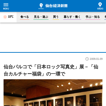
33°C
食べる
見る・遊ぶ
買う
暮らす・働く
学ぶ・知る
2009.01.09
仙台パルコで「日本ロック写真史」展－「仙
台カルチャー福袋」の一環で