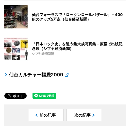
仙台フォーラスで「ロックンロールバザール」－400
組のグッズ5万点（仙台経済新聞）
「日本ロック史」を追う集大成写真集－原宿で出版記
念展（シブヤ経済新聞）
シブヤ経済新聞
仙台カルチャー福袋2009
前の記事
次の記事