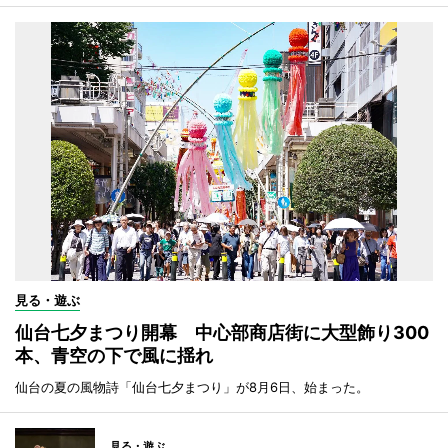
見る・遊ぶ
仙台七夕まつり開幕 中心部商店街に大型飾り300
本、青空の下で風に揺れ
仙台の夏の風物詩「仙台七夕まつり」が8月6日、始まった。
見る・遊ぶ