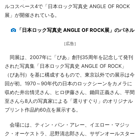
ルコスペース4で「日本ロック写真史 ANGLE OF ROCK
展」が開催されている。
「日本ロック写真史 ANGLE OF ROCK展」のパネル
［広告］
同展は、2007年に「ぴあ」創刊35周年を記念して発刊
された写真集「日本ロック写真史 ANGLE OF ROCK」
（ぴあ刊）を基に構成するもので、東京以外での展示は今
回が初。1970～90年代の日本のロックシーンをカメラに
収めた井出情児さん、ヒロ伊藤さん、鋤田正義さん、平間
至さんら8人の写真家による「選りすぐり」のオリジナル
プリント作品約60点を展示する。
会場には、ティン・パン・アレー、イエロー・マジッ
ク・オーケストラ、忌野清志郎さん、サザンオールスター