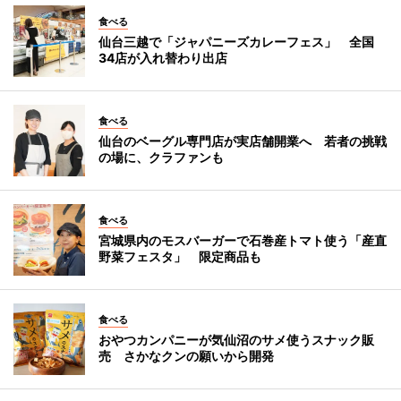
食べる
仙台三越で「ジャパニーズカレーフェス」 全国
34店が入れ替わり出店
食べる
仙台のベーグル専門店が実店舗開業へ 若者の挑戦
の場に、クラファンも
食べる
宮城県内のモスバーガーで石巻産トマト使う「産直
野菜フェスタ」 限定商品も
食べる
おやつカンパニーが気仙沼のサメ使うスナック販
売 さかなクンの願いから開発