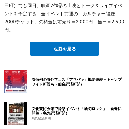
日町）でも同日、映画2作品の上映とトーク＆ライブイベ
ントを予定する。全イベント共通の「カルチャー福袋
2009チケット」の料金は前売り＝2,000円、当日＝2,500
円。
地図を見る
春恒例の野外フェス「アラバキ」概要発表－キャンプ
サイト新設も（仙台経済新聞）
文化芸術会館で音楽イベント「新旬ロック」－新春に
開催（烏丸経済新聞）
烏丸経済新聞