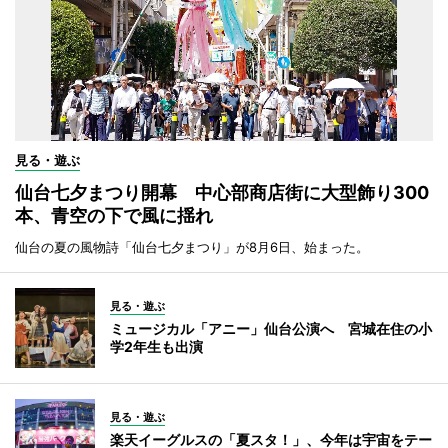
見る・遊ぶ
仙台七夕まつり開幕 中心部商店街に大型飾り300
本、青空の下で風に揺れ
仙台の夏の風物詩「仙台七夕まつり」が8月6日、始まった。
見る・遊ぶ
ミュージカル「アニー」仙台公演へ 宮城在住の小
学2年生も出演
見る・遊ぶ
楽天イーグルスの「夏スタ！」、今年は宇宙をテー