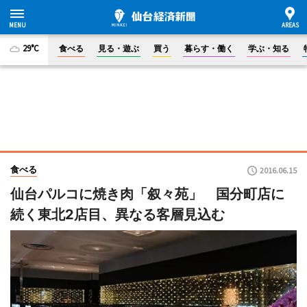
29°C
食べる
見る・遊ぶ
買う
暮らす・働く
学ぶ・知る
食べる
2016.06.15
仙台パルコに焼き肉「叙々苑」 国分町店に
続く東北2店目、異なる客層見込む