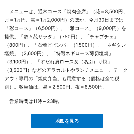
メニューは、通常コース「焼肉会席」（花＝8,500円、
月＝1万円、雪＝1万2,000円）のほか、今月30日までは
「彩コース」（6,500円）、「雅コース」（9,000円）を
提供。「叙々苑サラダ」（750円）、「チャプチェ」
（800円）、「石焼ビビンバ」（1,500円）、「ネギタン
塩焼」（2,600円）、「特選ネギロース薄切塩焼」
（3,100円）、「すだれ肩ロース炙（あぶ）り焼」
（3,500円）などのアラカルトやランチメニュー、テーク
アウト専用の「焼肉弁当」も用意する（価格は全て税
別）。客単価は、昼＝2,500円、夜＝8,500円。
営業時間は11時～23時。
地図を見る