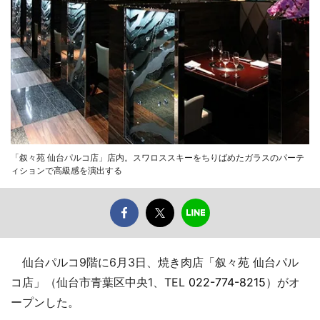
「叙々苑 仙台パルコ店」店内。スワロススキーをちりばめたガラスのパーテ
ィションで高級感を演出する
仙台パルコ9階に6月3日、焼き肉店「叙々苑 仙台パル
コ店」（仙台市青葉区中央1、TEL
022-774-8215
）がオ
ープンした。