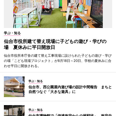
学ぶ・知る
仙台市役所建て替え現場に子どもの遊び・学びの
場 夏休みに平日開放日
仙台市役所本庁舎の建て替え工事現場に設けられた子どもの遊び・学び
の場「こども現場プロジェクト」が8月18日～20日、学校の夏休みに合
わせ平日に開放される。
学ぶ・知る
仙台市、西公園屋内遊び場の設計中間報告 まちと
自然つなぐ「大きな遊具」に
学ぶ・知る
仙台市博物館で「伊達政宗からの挑戦状」 政宗自