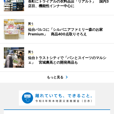
長町にトライアルの衣料品店「リアルト」 国内3
店目、機能性インナー中心に
買う
仙台パルコに「シルバニアファミリー森のお家
Premium」 商品400点取りそろえ
買う
仙台トラストシティで「パンとスイーツのマルシ
ェ」 宮城農高との開発商品も
もっと見る