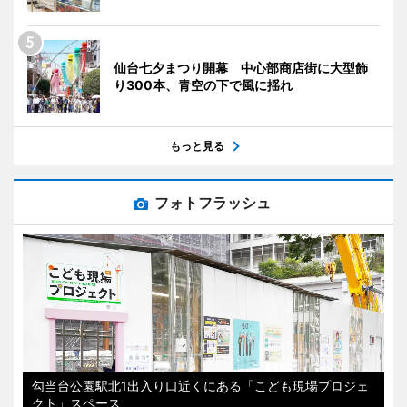
仙台七夕まつり開幕 中心部商店街に大型飾
り300本、青空の下で風に揺れ
もっと見る
フォトフラッシュ
勾当台公園駅北1出入り口近くにある「こども現場プロジェ
クト」スペース