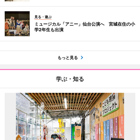
見る・遊ぶ
ミュージカル「アニー」仙台公演へ 宮城在住の小
学2年生も出演
もっと見る
学ぶ・知る