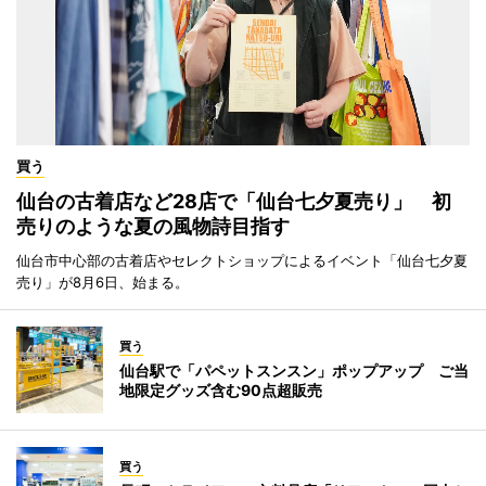
買う
仙台の古着店など28店で「仙台七夕夏売り」 初
売りのような夏の風物詩目指す
仙台市中心部の古着店やセレクトショップによるイベント「仙台七夕夏
売り」が8月6日、始まる。
買う
仙台駅で「パペットスンスン」ポップアップ ご当
地限定グッズ含む90点超販売
買う