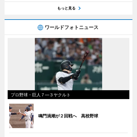
もっと見る
ワールドフォトニュース
プロ野球・巨人７―３ヤクルト
鳴門渦潮が２回戦へ 高校野球