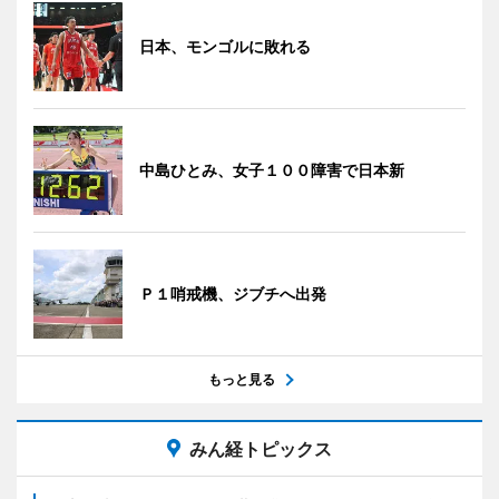
日本、モンゴルに敗れる
中島ひとみ、女子１００障害で日本新
Ｐ１哨戒機、ジブチへ出発
もっと見る
みん経トピックス