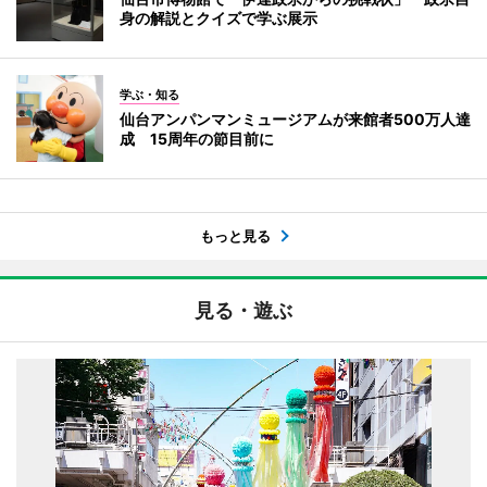
身の解説とクイズで学ぶ展示
学ぶ・知る
仙台アンパンマンミュージアムが来館者500万人達
成 15周年の節目前に
もっと見る
見る・遊ぶ