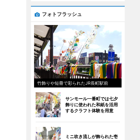
フォトフラッシュ
竹飾りや短冊で彩られたJR長町駅前
サンモール一番町では七夕
飾りに使われた和紙を活用
するクラフト体験を用意
ミニ吹き流しが飾られた壱