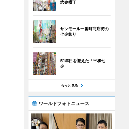
弐参横丁
サンモール一番町商店街の
七夕飾り
51年目を迎えた「平和七
夕」
もっと見る
ワールドフォトニュース