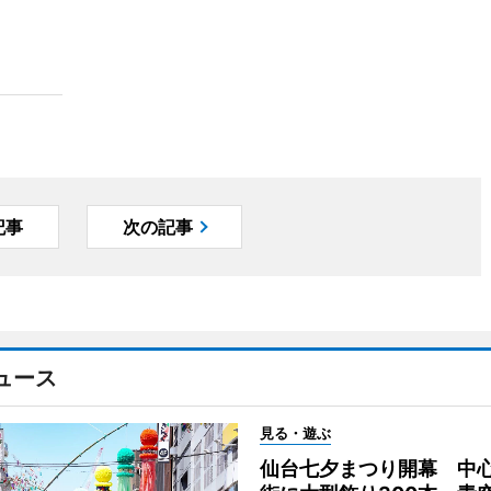
記事
次の記事
ュース
見る・遊ぶ
仙台七夕まつり開幕 中