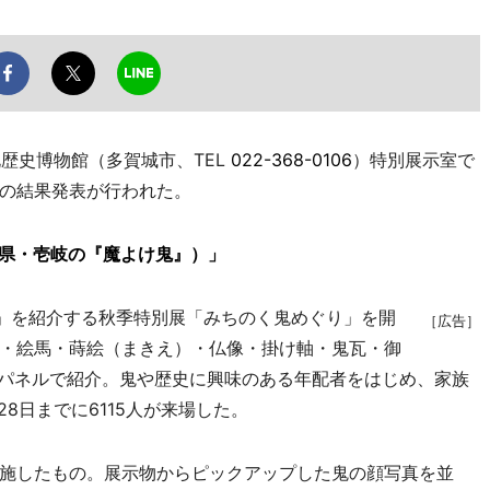
歴史博物館（多賀城市、TEL
022-368-0106
）特別展示室で
」の結果発表が行われた。
崎県・壱岐の『魔よけ鬼』）」
」を紹介する秋季特別展「みちのく鬼めぐり」を開
［広告］
・絵馬・蒔絵（まきえ）・仏像・掛け軸・鬼瓦・御
やパネルで紹介。鬼や歴史に興味のある年配者をはじめ、家族
8日までに6115人が来場した。
施したもの。展示物からピックアップした鬼の顔写真を並