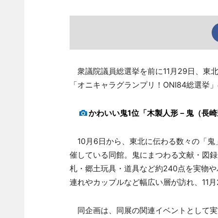
衆議院議員総選挙を前に11月29日、東北
「オニキャラグランプリ！ONI84総選挙
かわいい鬼1位「木製人形－鬼（長
10月6日から、東北に伝わる数々の「鬼
催している同館。鬼にまつわる文献・図録
札・郷土玩具・道具など約240点を実物
連れやカップルなど幅広い層が訪れ、11月2
同企画は、同展の関連イベントとして実