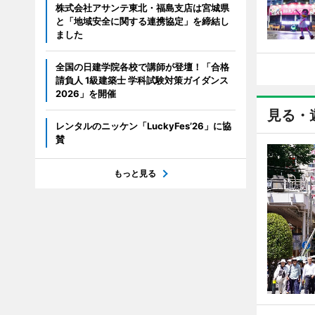
株式会社アサンテ東北・福島支店は宮城県
と「地域安全に関する連携協定」を締結し
ました
全国の日建学院各校で講師が登壇！「合格
請負人 1級建築士 学科試験対策ガイダンス
2026」を開催
見る・
レンタルのニッケン「LuckyFes’26」に協
賛
もっと見る