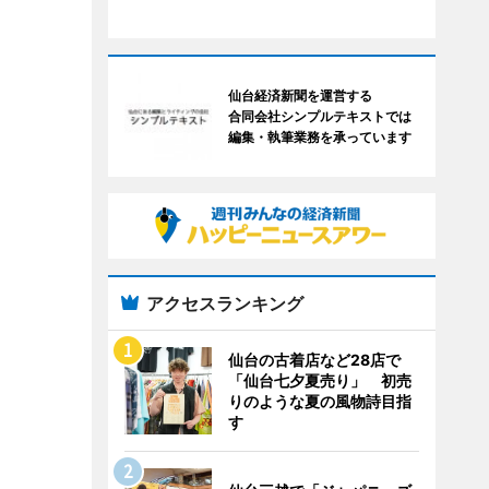
仙台経済新聞を運営する
合同会社シンプルテキストでは
編集・執筆業務を承っています
アクセスランキング
仙台の古着店など28店で
「仙台七夕夏売り」 初売
りのような夏の風物詩目指
す