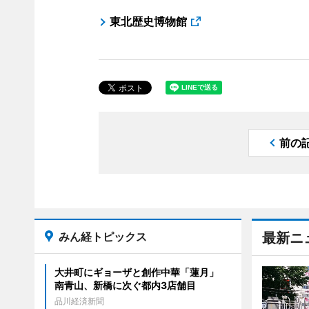
東北歴史博物館
前の
みん経トピックス
最新ニ
大井町にギョーザと創作中華「蓮月」
南青山、新橋に次ぐ都内3店舗目
品川経済新聞