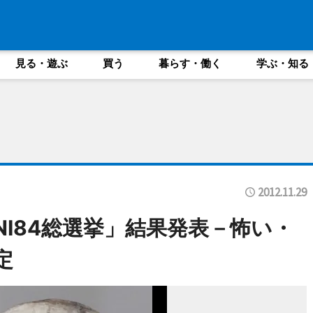
見る・遊ぶ
買う
暮らす・働く
学ぶ・知る
2012.11.29
NI84総選挙」結果発表－怖い・
定