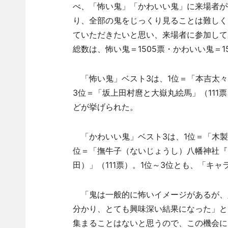
べ、「怖い鬼」「かわいい鬼」に来場者が
り、全部の鬼をじっくり見ることは難しく
ていただきたいと思い、来場者に参加して
総数は、怖い鬼＝1505票・かわいい鬼＝15
「怖い鬼」ベスト3は、1位＝「本吉太々法
3位＝「坂上田村麿と大嶽丸絵馬」（111
どが挙げられた。
「かわいい鬼」ベスト3は、1位＝「木製
位＝「撫牛子（ないじょうし）八幡神社『
田）」（111票）。1位～3位とも、「キ
「鬼は一般的に怖いイメージがあるが、
分かり、とても興味深い結果になった」と
集まることはないと思うので、この機会に