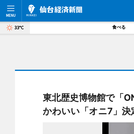
食べる
33°C
東北歴史博物館で「O
かわいい「オニ7」決