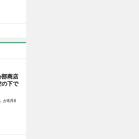
心部商店
空の下で
」が8月6